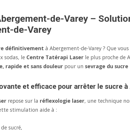
 Abergement-de-Varey – Solutio
ent-de-Varey
re définitivement
à Abergement-de-Varey ? Que vous s
x sodas, le
Centre Tatérapi Laser
le plus proche de 
e, rapide et sans douleur
pour un
sevrage du sucre
ovante et efficace pour arrêter le sucre
ser
repose sur la
réflexologie laser
, une technique no
tte stimulation aide à :
 de sucré,