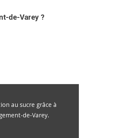
ent-de-Varey ?
tion au sucre grâce à
ergement-de-Varey.