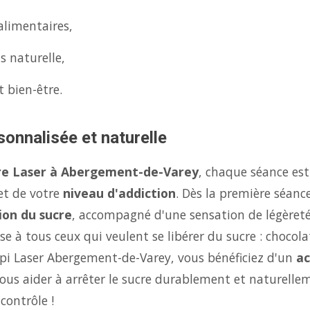
alimentaires,
s naturelle,
t bien-être.
sonnalisée et naturelle
re Laser à Abergement-de-Varey
, chaque séance es
 et de votre
niveau d'addiction
. Dès la première séanc
ion du sucre
, accompagné d'une sensation de légèret
se à tous ceux qui veulent se libérer du sucre : chocola
api Laser Abergement-de-Varey, vous bénéficiez d'un
a
us aider à arrêter le sucre durablement et naturellem
contrôle !