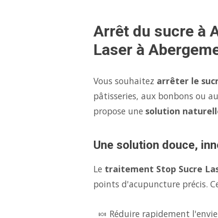
Arrêt du sucre à
Laser à Abergem
Vous souhaitez
arrêter le suc
pâtisseries, aux bonbons ou au
propose une
solution naturell
Une solution douce, inn
Le
traitement Stop Sucre La
points d'acupuncture précis. Ce
🍬 Réduire rapidement l'envie