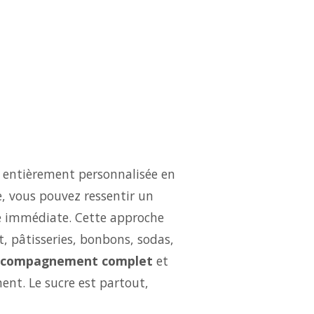
t entièrement personnalisée en
e, vous pouvez ressentir un
é immédiate. Cette approche
t, pâtisseries, bonbons, sodas,
ccompagnement complet
et
ent. Le sucre est partout,