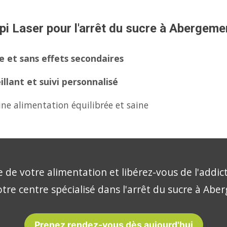
pi Laser pour l'arrêt du sucre à Abergem
 et sans effets secondaires
lant et suivi personnalisé
ne alimentation équilibrée et saine
 de votre alimentation et libérez-vous de l'addic
otre centre spécialisé dans l'arrêt du sucre à Ab
Prenez rendez-vous dès aujourd'hui