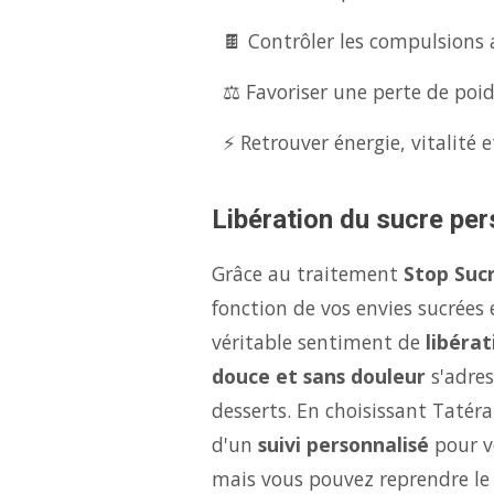
🍫 Contrôler les compulsions 
⚖️ Favoriser une perte de poid
⚡ Retrouver énergie, vitalité e
Libération du sucre per
Grâce au traitement
Stop Suc
fonction de vos envies sucrées
véritable sentiment de
libérat
douce et sans douleur
s'adres
desserts. En choisissant Tatér
d'un
suivi personnalisé
pour vo
mais vous pouvez reprendre le 