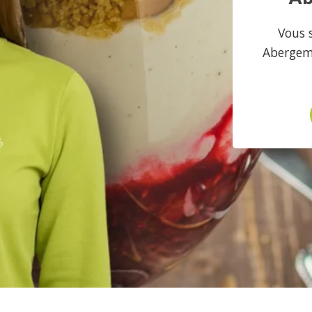
Vous 
Abergeme