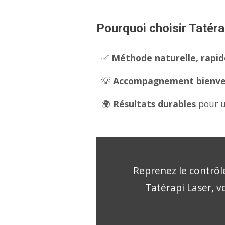
Pourquoi choisir Tatéra
✅
Méthode naturelle, rapide
💡
Accompagnement bienveil
🌍
Résultats durables
pour u
Reprenez le contrôle
Tatérapi Laser, v