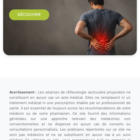
Avertissement :
Les séances de réflexologie auriculaire proposées ne
constituent en aucun cas un acte médical. Elles ne remplacent ni un
traitement médical ni une prescription établie par un professionnel de
santé. Il est essentiel de toujours suivre les recommandations de votre
médecin ou de votre pharmacien. Ce site fournit des informations
générales sur une approche relevant des médecines non
conventionnelles et ne dispense en aucun cas de conseils ou
consultations personnalisés. Les praticiens répertoriés sur ce site ne
sont pas médecins et ne se substituent en aucun cas à un suivi
médical. En utilisant ce site, vous reconnaissez qu'il ne propose ni