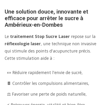
Une solution douce, innovante et
efficace pour arrêter le sucre à
Ambérieux-en-Dombes
Le
traitement Stop Sucre Laser
repose sur la
réflexologie laser
, une technique non invasive
qui stimule des points d'acupuncture précis.
Cette stimulation aide à :
🍬 Réduire rapidement l'envie de sucré,
🍫 Contrôler les compulsions alimentaires,
⚖️ Favoriser une perte de poids naturelle,
⚡ Retrouver énergie, vitalité et bien-être.