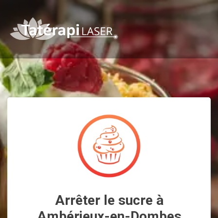
Arrêter le sucre à
Ambérieux-en-Dombes