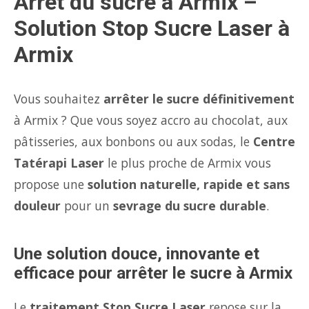
Arrêt du sucre à Armix –
Solution Stop Sucre Laser à
Armix
Vous souhaitez
arrêter le sucre définitivement
à Armix ? Que vous soyez accro au chocolat, aux
pâtisseries, aux bonbons ou aux sodas, le
Centre
Tatérapi Laser
le plus proche de Armix vous
propose une
solution naturelle, rapide et sans
douleur
pour un
sevrage du sucre durable
.
Une solution douce, innovante et
efficace pour arrêter le sucre à Armix
Le
traitement Stop Sucre Laser
repose sur la