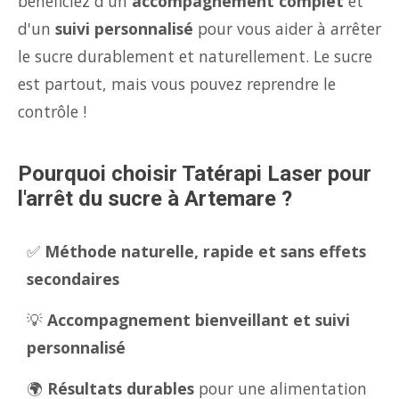
bénéficiez d'un
accompagnement complet
et
d'un
suivi personnalisé
pour vous aider à arrêter
le sucre durablement et naturellement. Le sucre
est partout, mais vous pouvez reprendre le
contrôle !
Pourquoi choisir Tatérapi Laser pour
l'arrêt du sucre à Artemare ?
✅
Méthode naturelle, rapide et sans effets
secondaires
💡
Accompagnement bienveillant et suivi
personnalisé
🌍
Résultats durables
pour une alimentation