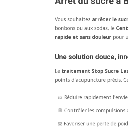
Arrêt du sucre à 
Vous souhaitez
arrêter le suc
bonbons ou aux sodas, le
Cent
rapide et sans douleur
pour 
Une solution douce, inno
Le
traitement Stop Sucre La
points d'acupuncture précis. Ce
🍬 Réduire rapidement l'envie
🍫 Contrôler les compulsions 
⚖️ Favoriser une perte de poid