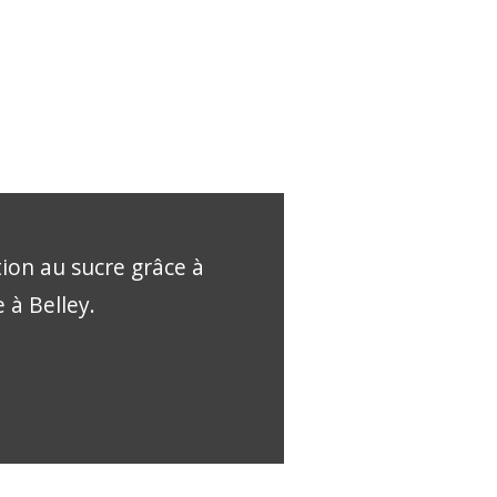
tion au sucre grâce à
 à Belley.