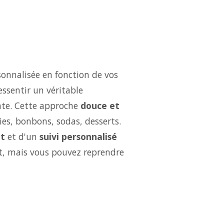
onnalisée en fonction de vos
essentir un véritable
ate. Cette approche
douce et
ries, bonbons, sodas, desserts.
t
et d'un
suivi personnalisé
ut, mais vous pouvez reprendre