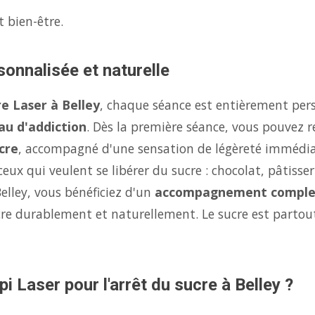
t bien-être.
sonnalisée et naturelle
e Laser à Belley
, chaque séance est entièrement pers
au d'addiction
. Dès la première séance, vous pouvez r
cre
, accompagné d'une sensation de légèreté immédi
eux qui veulent se libérer du sucre : chocolat, pâtisse
elley, vous bénéficiez d'un
accompagnement comple
ucre durablement et naturellement. Le sucre est parto
i Laser pour l'arrêt du sucre à Belley ?