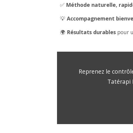
✅
Méthode naturelle, rapide
💡
Accompagnement bienveil
🌍
Résultats durables
pour u
Reprenez le contrôle
Tatérapi 