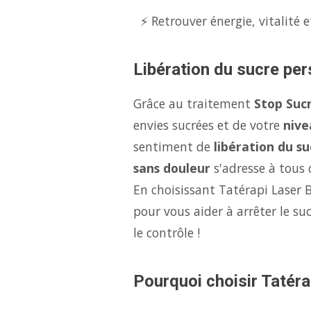
⚡ Retrouver énergie, vitalité e
Libération du sucre per
Grâce au traitement
Stop Sucr
envies sucrées et de votre
nive
sentiment de
libération du su
sans douleur
s'adresse à tous c
En choisissant Tatérapi Laser B
pour vous aider à arrêter le s
le contrôle !
Pourquoi choisir Tatérap