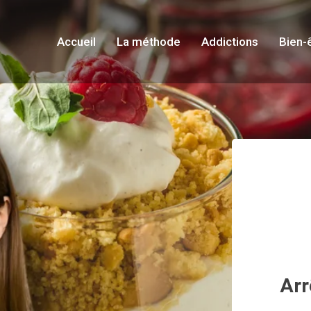
Accueil
La méthode
Addictions
Bien-
Arr