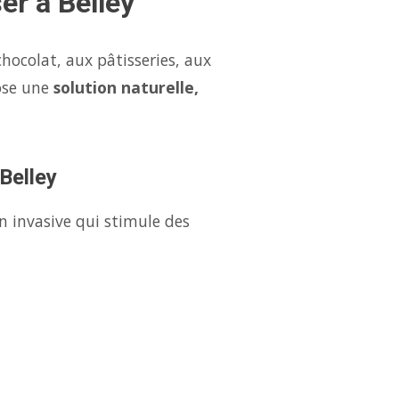
er à Belley
hocolat, aux pâtisseries, aux
ose une
solution naturelle,
Belley
n invasive qui stimule des