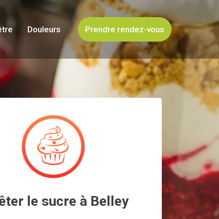
être
Douleurs
Prendre rendez-vous
êter le sucre à Belley