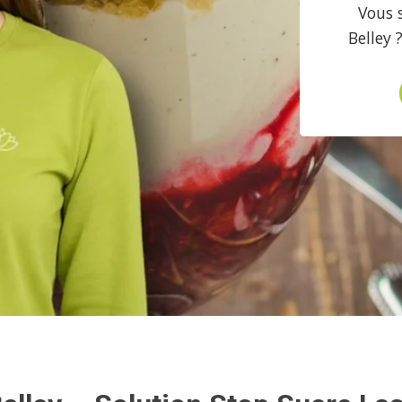
Vous 
Belley