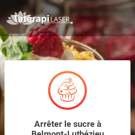
Arrêter le sucre à
Belmont-Luthézieu