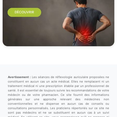
Avertissement :
Les séances de réflexologie auriculaire proposées ne
constituent en aucun cas un acte médical. Elles ne remplacent ni un
traitement médical ni une prescription établie par un professionnel de
santé. Il est essentiel de toujours suivre les recommandations de votre
médecin ou de votre pharmacien. Ce site fournit des informations
générales sur une approche relevant des médecines non
conventionnelles et ne dispense en aucun cas de conseils ou
consultations personnalisés. Les praticiens répertoriés sur ce site ne
sont pas médecins et ne se substituent en aucun cas à un suivi
médical. En utilisant ce site, vous reconnaissez qu'il ne propose ni