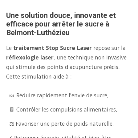
Une solution douce, innovante et
efficace pour arrêter le sucre à
Belmont-Luthézieu
Le
traitement Stop Sucre Laser
repose sur la
réflexologie laser
, une technique non invasive
qui stimule des points d'acupuncture précis.
Cette stimulation aide à :
🍬 Réduire rapidement l'envie de sucré,
🍫 Contrôler les compulsions alimentaires,
⚖️ Favoriser une perte de poids naturelle,
⚡ Retrouver énergie, vitalité et bien-être.