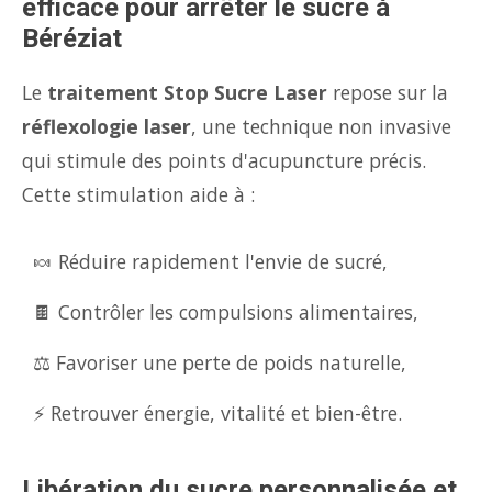
efficace pour arrêter le sucre à
Béréziat
Le
traitement Stop Sucre Laser
repose sur la
réflexologie laser
, une technique non invasive
qui stimule des points d'acupuncture précis.
Cette stimulation aide à :
🍬 Réduire rapidement l'envie de sucré,
🍫 Contrôler les compulsions alimentaires,
⚖️ Favoriser une perte de poids naturelle,
⚡ Retrouver énergie, vitalité et bien-être.
Libération du sucre personnalisée et