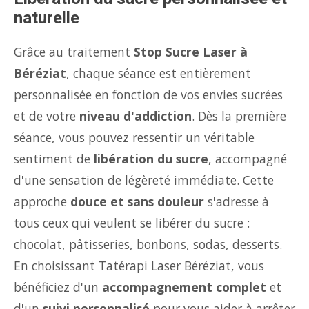
naturelle
Grâce au traitement
Stop Sucre Laser à
Béréziat
, chaque séance est entièrement
personnalisée en fonction de vos envies sucrées
et de votre
niveau d'addiction
. Dès la première
séance, vous pouvez ressentir un véritable
sentiment de
libération du sucre
, accompagné
d'une sensation de légèreté immédiate. Cette
approche
douce et sans douleur
s'adresse à
tous ceux qui veulent se libérer du sucre :
chocolat, pâtisseries, bonbons, sodas, desserts.
En choisissant Tatérapi Laser Béréziat, vous
bénéficiez d'un
accompagnement complet
et
d'un
suivi personnalisé
pour vous aider à arrêter