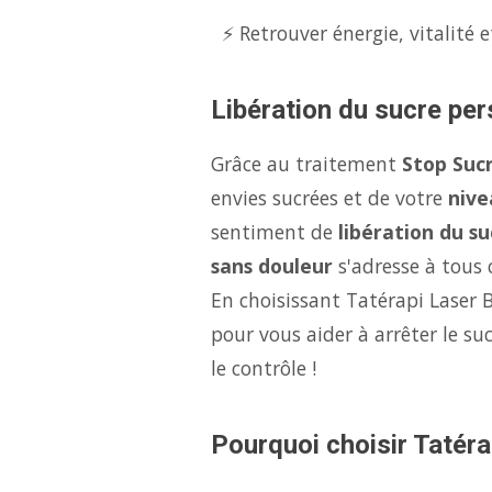
⚡ Retrouver énergie, vitalité e
Libération du sucre per
Grâce au traitement
Stop Sucr
envies sucrées et de votre
nive
sentiment de
libération du su
sans douleur
s'adresse à tous c
En choisissant Tatérapi Laser B
pour vous aider à arrêter le s
le contrôle !
Pourquoi choisir Tatérap