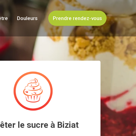
être
Douleurs
Prendre rendez-vous
êter le sucre à Biziat