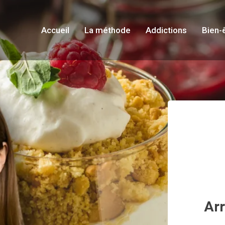
Accueil
La méthode
Addictions
Bien-
Arr