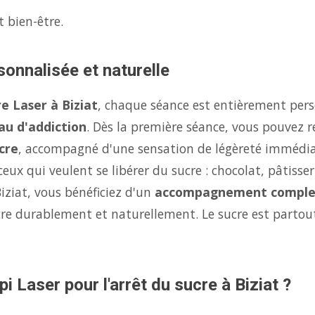
t bien-être.
sonnalisée et naturelle
e Laser à Biziat
, chaque séance est entièrement pers
au d'addiction
. Dès la première séance, vous pouvez r
cre
, accompagné d'une sensation de légèreté immédi
eux qui veulent se libérer du sucre : chocolat, pâtisse
iziat, vous bénéficiez d'un
accompagnement comple
ucre durablement et naturellement. Le sucre est parto
i Laser pour l'arrêt du sucre à Biziat ?