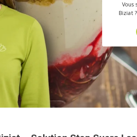
Vous 
Biziat