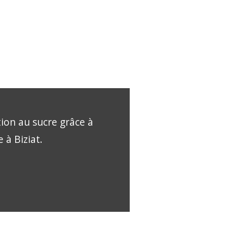
tion au sucre grâce à
 à Biziat.