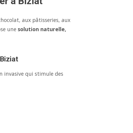
er à Biziat
hocolat, aux pâtisseries, aux
ose une
solution naturelle,
Biziat
n invasive qui stimule des