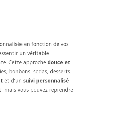
onnalisée en fonction de vos
essentir un véritable
ate. Cette approche
douce et
ries, bonbons, sodas, desserts.
t
et d'un
suivi personnalisé
ut, mais vous pouvez reprendre