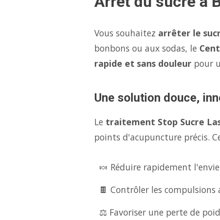
Arrêt du sucre à B
Vous souhaitez
arrêter le suc
bonbons ou aux sodas, le
Cent
rapide et sans douleur
pour 
Une solution douce, inno
Le
traitement Stop Sucre La
points d'acupuncture précis. Ce
🍬 Réduire rapidement l'envie
🍫 Contrôler les compulsions 
⚖️ Favoriser une perte de poid