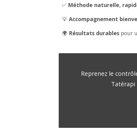
✅
Méthode naturelle, rapide
💡
Accompagnement bienveil
🌍
Résultats durables
pour u
Reprenez le contrôle
Tatérapi 