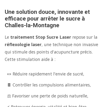
Une solution douce, innovante et
efficace pour arrêter le sucre à
Challes-la-Montagne
Le
traitement Stop Sucre Laser
repose sur la
réflexologie laser
, une technique non invasive
qui stimule des points d'acupuncture précis.
Cette stimulation aide à :
🍬 Réduire rapidement l'envie de sucré,
🍫 Contrôler les compulsions alimentaires,
⚖️ Favoriser une perte de poids naturelle,
⚡ Retrouver énergie, vitalité et bien-être.