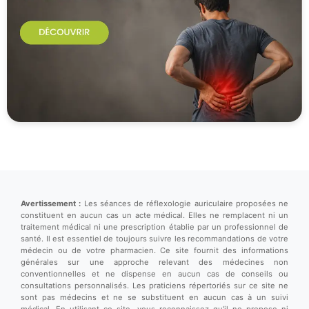
Avertissement :
Les séances de réflexologie auriculaire proposées ne
constituent en aucun cas un acte médical. Elles ne remplacent ni un
traitement médical ni une prescription établie par un professionnel de
santé. Il est essentiel de toujours suivre les recommandations de votre
médecin ou de votre pharmacien. Ce site fournit des informations
générales sur une approche relevant des médecines non
conventionnelles et ne dispense en aucun cas de conseils ou
consultations personnalisés. Les praticiens répertoriés sur ce site ne
sont pas médecins et ne se substituent en aucun cas à un suivi
médical. En utilisant ce site, vous reconnaissez qu'il ne propose ni