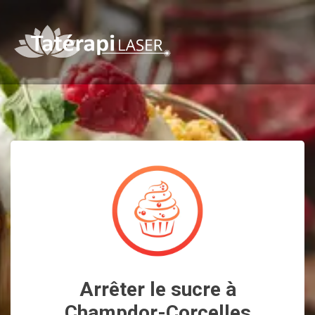
Arrêter le sucre à
Champdor-Corcelles