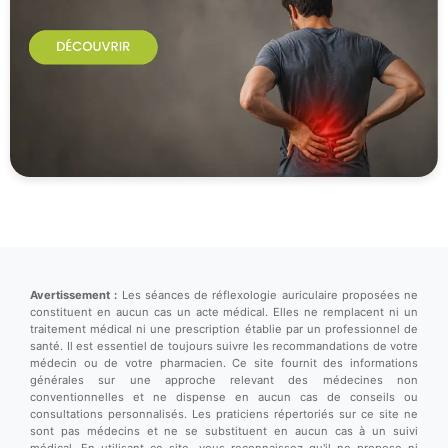
Avertissement :
Les séances de réflexologie auriculaire proposées ne
constituent en aucun cas un acte médical. Elles ne remplacent ni un
traitement médical ni une prescription établie par un professionnel de
santé. Il est essentiel de toujours suivre les recommandations de votre
médecin ou de votre pharmacien. Ce site fournit des informations
générales sur une approche relevant des médecines non
conventionnelles et ne dispense en aucun cas de conseils ou
consultations personnalisés. Les praticiens répertoriés sur ce site ne
sont pas médecins et ne se substituent en aucun cas à un suivi
médical. En utilisant ce site, vous reconnaissez qu'il ne propose ni