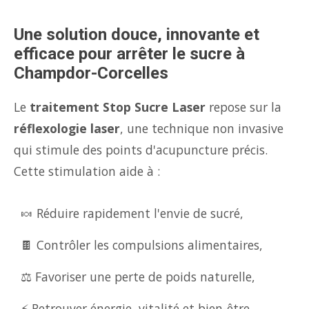
Une solution douce, innovante et
efficace pour arrêter le sucre à
Champdor-Corcelles
Le
traitement Stop Sucre Laser
repose sur la
réflexologie laser
, une technique non invasive
qui stimule des points d'acupuncture précis.
Cette stimulation aide à :
🍬 Réduire rapidement l'envie de sucré,
🍫 Contrôler les compulsions alimentaires,
⚖️ Favoriser une perte de poids naturelle,
⚡ Retrouver énergie, vitalité et bien-être.