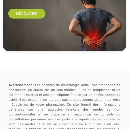
Avertissement :
Les séances de réflexologie auriculaire proposées ne
constituent en aucun cas un acte médical. Elles ne remplacent ni un
traitement médical ni une prescription établie par un professionnel de
santé. Il est essentiel de toujours suivre les recommandations de votre
médecin ou de votre pharmacien. Ce site fournit des informations
générales sur une approche relevant des médecines non
conventionnelles et ne dispense en aucun cas de conseils ou
consultations personnalisés. Les praticiens répertoriés sur ce site ne
sont pas médecins et ne se substituent en aucun cas à un suivi
médical. En utilisant ce site, vous reconnaissez qu'il ne propose ni