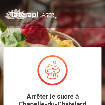
Arrêter le sucre à
Chapelle-du-Châtelard