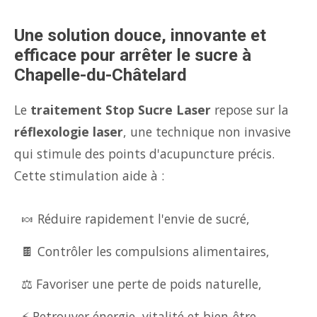
Une solution douce, innovante et
efficace pour arrêter le sucre à
Chapelle-du-Châtelard
Le
traitement Stop Sucre Laser
repose sur la
réflexologie laser
, une technique non invasive
qui stimule des points d'acupuncture précis.
Cette stimulation aide à :
🍬 Réduire rapidement l'envie de sucré,
🍫 Contrôler les compulsions alimentaires,
⚖️ Favoriser une perte de poids naturelle,
⚡ Retrouver énergie, vitalité et bien-être.