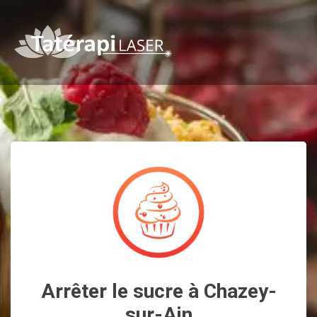
Arrêter le sucre à Chazey-
sur-Ain