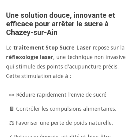
Une solution douce, innovante et
efficace pour arrêter le sucre à
Chazey-sur-Ain
Le
traitement Stop Sucre Laser
repose sur la
réflexologie laser
, une technique non invasive
qui stimule des points d'acupuncture précis.
Cette stimulation aide à :
🍬 Réduire rapidement l'envie de sucré,
🍫 Contrôler les compulsions alimentaires,
⚖️ Favoriser une perte de poids naturelle,
⚡ Retrouver énergie, vitalité et bien-être.