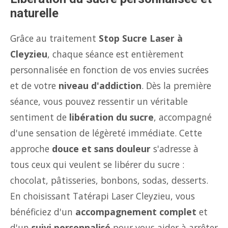
naturelle
Grâce au traitement
Stop Sucre Laser à
Cleyzieu
, chaque séance est entièrement
personnalisée en fonction de vos envies sucrées
et de votre
niveau d'addiction
. Dès la première
séance, vous pouvez ressentir un véritable
sentiment de
libération du sucre
, accompagné
d'une sensation de légèreté immédiate. Cette
approche
douce et sans douleur
s'adresse à
tous ceux qui veulent se libérer du sucre :
chocolat, pâtisseries, bonbons, sodas, desserts.
En choisissant Tatérapi Laser Cleyzieu, vous
bénéficiez d'un
accompagnement complet
et
d'un
suivi personnalisé
pour vous aider à arrêter