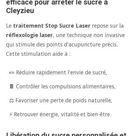
efficace pour arrêter le sucre à
Cleyzieu
Le
traitement Stop Sucre Laser
repose sur la
réflexologie laser
, une technique non invasive
qui stimule des points d'acupuncture précis.
Cette stimulation aide à :
🍬 Réduire rapidement l'envie de sucré,
🍫 Contrôler les compulsions alimentaires,
⚖️ Favoriser une perte de poids naturelle,
⚡ Retrouver énergie, vitalité et bien-être.
Libération du sucre personnalisée et