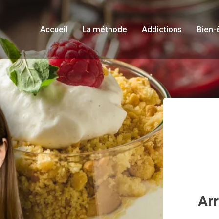
Accueil
La méthode
Addictions
Bien-
Arr