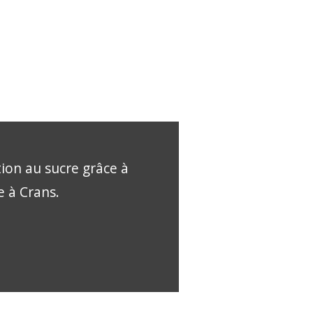
tion au sucre grâce à
e à Crans.