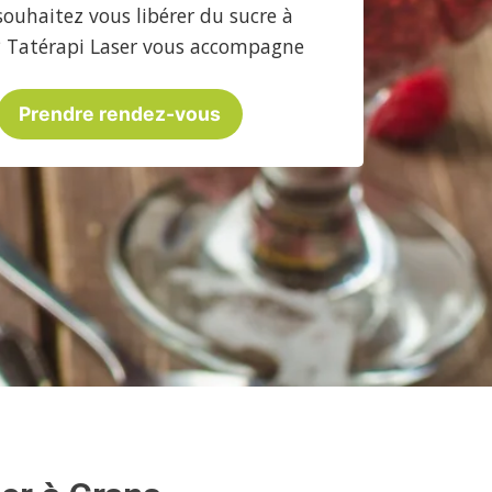
souhaitez vous libérer du sucre à
? Tatérapi Laser vous accompagne
Prendre rendez-vous