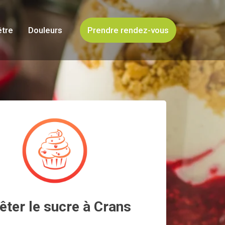
être
Douleurs
Prendre rendez-vous
êter le sucre à Crans