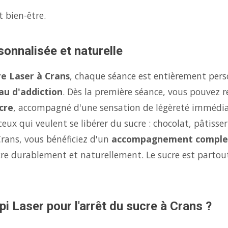
t bien-être.
sonnalisée et naturelle
re Laser à Crans
, chaque séance est entièrement pers
au d'addiction
. Dès la première séance, vous pouvez r
cre
, accompagné d'une sensation de légèreté immédi
eux qui veulent se libérer du sucre : chocolat, pâtisse
Crans, vous bénéficiez d'un
accompagnement comple
ucre durablement et naturellement. Le sucre est parto
i Laser pour l'arrêt du sucre à Crans ?