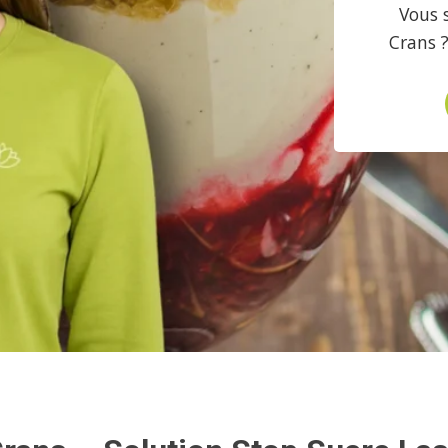
Vous 
Crans 