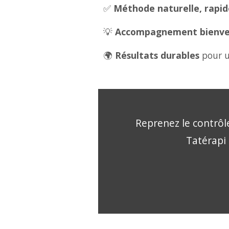
✅
Méthode naturelle, rapide
💡
Accompagnement bienveil
🌍
Résultats durables
pour u
Reprenez le contrôle
Tatérapi 