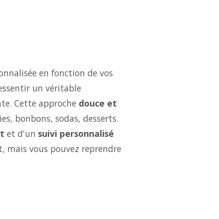
onnalisée en fonction de vos
essentir un véritable
ate. Cette approche
douce et
ries, bonbons, sodas, desserts.
t
et d'un
suivi personnalisé
ut, mais vous pouvez reprendre