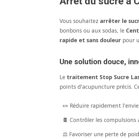
Arrêt du sucre à 
Vous souhaitez
arrêter le suc
bonbons ou aux sodas, le
Cent
rapide et sans douleur
pour 
Une solution douce, inn
Le
traitement Stop Sucre La
points d'acupuncture précis. Ce
🍬 Réduire rapidement l'envie
🍫 Contrôler les compulsions 
⚖️ Favoriser une perte de poid