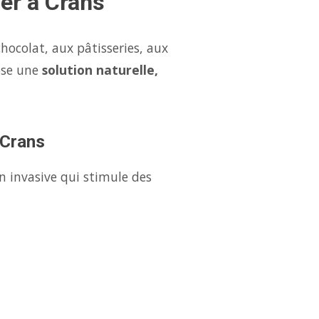
ser à Crans
hocolat, aux pâtisseries, aux
ose une
solution naturelle,
 Crans
n invasive qui stimule des