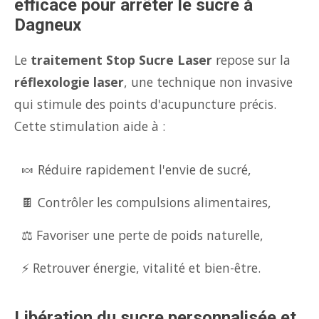
efficace pour arrêter le sucre à
Dagneux
Le
traitement Stop Sucre Laser
repose sur la
réflexologie laser
, une technique non invasive
qui stimule des points d'acupuncture précis.
Cette stimulation aide à :
🍬 Réduire rapidement l'envie de sucré,
🍫 Contrôler les compulsions alimentaires,
⚖️ Favoriser une perte de poids naturelle,
⚡ Retrouver énergie, vitalité et bien-être.
Libération du sucre personnalisée et