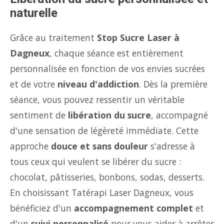
naturelle
Grâce au traitement
Stop Sucre Laser à
Dagneux
, chaque séance est entièrement
personnalisée en fonction de vos envies sucrées
et de votre
niveau d'addiction
. Dès la première
séance, vous pouvez ressentir un véritable
sentiment de
libération du sucre
, accompagné
d'une sensation de légèreté immédiate. Cette
approche
douce et sans douleur
s'adresse à
tous ceux qui veulent se libérer du sucre :
chocolat, pâtisseries, bonbons, sodas, desserts.
En choisissant Tatérapi Laser Dagneux, vous
bénéficiez d'un
accompagnement complet
et
d'un
suivi personnalisé
pour vous aider à arrêter