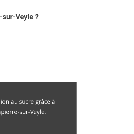
-sur-Veyle ?
tion au sucre grâce à
mpierre-sur-Veyle.