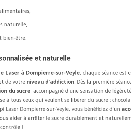
alimentaires,
s naturelle,
t bien-être.
sonnalisée et naturelle
re Laser à Dompierre-sur-Veyle
, chaque séance est 
 et de votre
niveau d'addiction
. Dès la première séanc
ion du sucre
, accompagné d'une sensation de légèret
se à tous ceux qui veulent se libérer du sucre : chocola
api Laser Dompierre-sur-Veyle, vous bénéficiez d'un
ac
us aider à arrêter le sucre durablement et naturellem
contrôle !