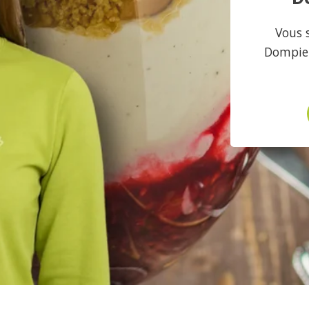
Vous 
Dompier