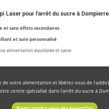
pi Laser pour l'arrêt du sucre à Dompierre
 et sans effets secondaires
lant et suivi personnalisé
ne alimentation équilibrée et saine
 de votre alimentation et libérez-vous de l'addic
otre centre spécialisé dans l'arrêt du sucre à Do
Prenez rendez-vous dès aujourd'hui