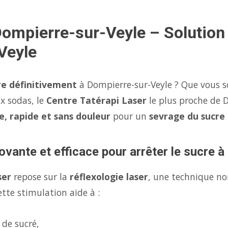
Dompierre-sur-Veyle – Solution
Veyle
re définitivement
à Dompierre-sur-Veyle ? Que vous s
x sodas, le
Centre Tatérapi Laser
le plus proche de 
e, rapide et sans douleur
pour un
sevrage du sucre
ovante et efficace pour arrêter le sucre 
ser
repose sur la
réflexologie laser
, une technique no
tte stimulation aide à :
 de sucré,