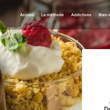
Accueil
La méthode
Addictions
Bien-
D