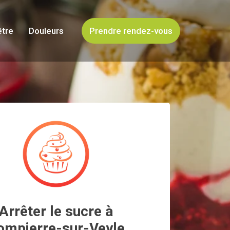
être
Douleurs
Prendre rendez-vous
Arrêter le sucre à
ompierre-sur-Veyle