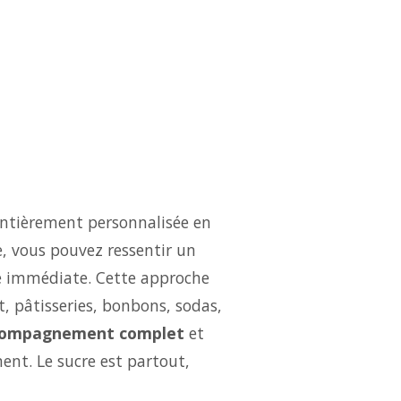
entièrement personnalisée en
e, vous pouvez ressentir un
é immédiate. Cette approche
t, pâtisseries, bonbons, sodas,
compagnement complet
et
ent. Le sucre est partout,