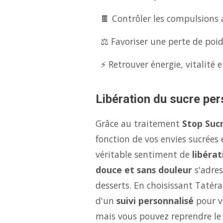
🍫 Contrôler les compulsions 
⚖️ Favoriser une perte de poid
⚡ Retrouver énergie, vitalité e
Libération du sucre per
Grâce au traitement
Stop Suc
fonction de vos envies sucrées
véritable sentiment de
libérat
douce et sans douleur
s'adres
desserts. En choisissant Tatér
d'un
suivi personnalisé
pour vo
mais vous pouvez reprendre le 