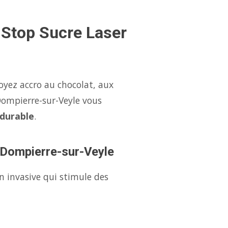
 Stop Sucre Laser
oyez accro au chocolat, aux
Dompierre-sur-Veyle vous
 durable
.
à Dompierre-sur-Veyle
n invasive qui stimule des