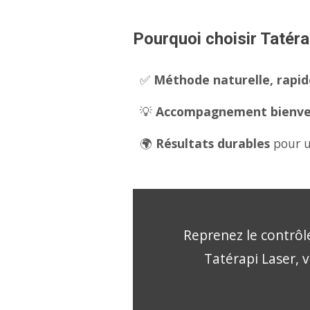
Pourquoi choisir Tatéra
✅
Méthode naturelle, rapide
💡
Accompagnement bienveil
🌍
Résultats durables
pour u
Reprenez le contrôle
Tatérapi Laser, v