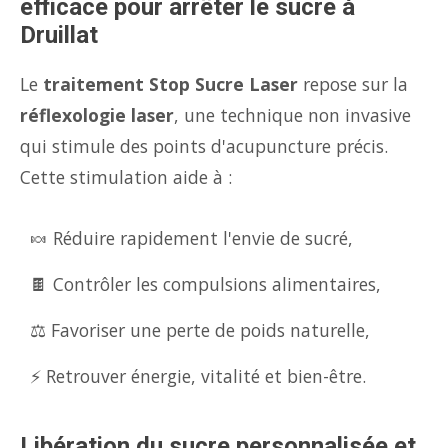
efficace pour arrêter le sucre à
Druillat
Le
traitement Stop Sucre Laser
repose sur la
réflexologie laser
, une technique non invasive
qui stimule des points d'acupuncture précis.
Cette stimulation aide à :
🍬 Réduire rapidement l'envie de sucré,
🍫 Contrôler les compulsions alimentaires,
⚖️ Favoriser une perte de poids naturelle,
⚡ Retrouver énergie, vitalité et bien-être.
Libération du sucre personnalisée et