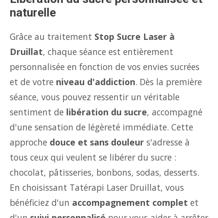
naturelle
Grâce au traitement
Stop Sucre Laser à
Druillat
, chaque séance est entièrement
personnalisée en fonction de vos envies sucrées
et de votre
niveau d'addiction
. Dès la première
séance, vous pouvez ressentir un véritable
sentiment de
libération du sucre
, accompagné
d'une sensation de légèreté immédiate. Cette
approche
douce et sans douleur
s'adresse à
tous ceux qui veulent se libérer du sucre :
chocolat, pâtisseries, bonbons, sodas, desserts.
En choisissant Tatérapi Laser Druillat, vous
bénéficiez d'un
accompagnement complet
et
d'un
suivi personnalisé
pour vous aider à arrêter