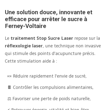
Une solution douce, innovante et
efficace pour arrêter le sucre à
Ferney-Voltaire
Le
traitement Stop Sucre Laser
repose sur la
réflexologie laser
, une technique non invasive
qui stimule des points d'acupuncture précis.
Cette stimulation aide à :
🍬 Réduire rapidement l'envie de sucré,
🍫 Contrôler les compulsions alimentaires,
⚖️ Favoriser une perte de poids naturelle,
⚡ Retrouver énergie, vitalité et bien-être.