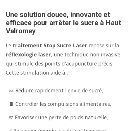
Une solution douce, innovante et
efficace pour arrêter le sucre à Haut
Valromey
Le
traitement Stop Sucre Laser
repose sur la
réflexologie laser
, une technique non invasive
qui stimule des points d'acupuncture précis.
Cette stimulation aide à :
🍬 Réduire rapidement l'envie de sucré,
🍫 Contrôler les compulsions alimentaires,
⚖️ Favoriser une perte de poids naturelle,
⚡ Retrouver énergie, vitalité et bien-être.