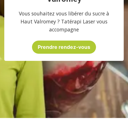
Vous souhaitez vous libérer du sucre à
Haut Valromey ? Tatérapi Laser vous
accompagne
Prendre rendez-vous