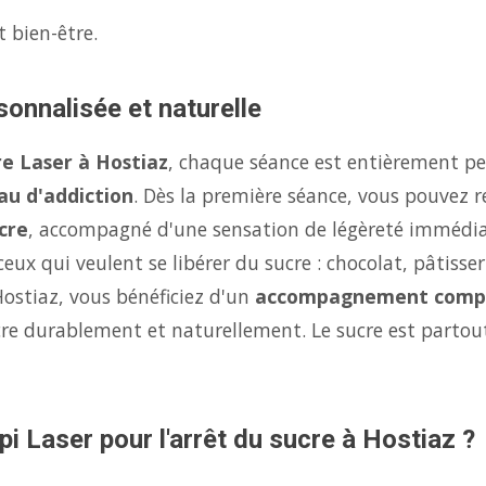
t bien-être.
sonnalisée et naturelle
re Laser à Hostiaz
, chaque séance est entièrement pe
au d'addiction
. Dès la première séance, vous pouvez r
cre
, accompagné d'une sensation de légèreté immédi
eux qui veulent se libérer du sucre : chocolat, pâtisse
Hostiaz, vous bénéficiez d'un
accompagnement comp
ucre durablement et naturellement. Le sucre est parto
pi Laser pour l'arrêt du sucre à Hostiaz ?