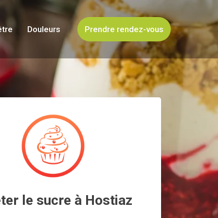
être
Douleurs
Prendre rendez-vous
ter le sucre à Hostiaz