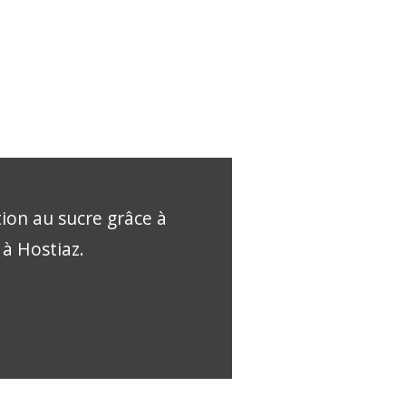
tion au sucre grâce à
 à Hostiaz.