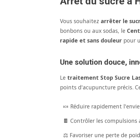
Arrêt du sucre à 
Vous souhaitez
arrêter le suc
bonbons ou aux sodas, le
Cent
rapide et sans douleur
pour 
Une solution douce, inn
Le
traitement Stop Sucre La
points d'acupuncture précis. Ce
🍬 Réduire rapidement l'envie
🍫 Contrôler les compulsions 
⚖️ Favoriser une perte de poid