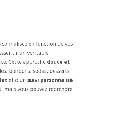
rsonnalisée en fonction de vos
essentir un véritable
ate. Cette approche
douce et
ries, bonbons, sodas, desserts.
let
et d'un
suivi personnalisé
ut, mais vous pouvez reprendre