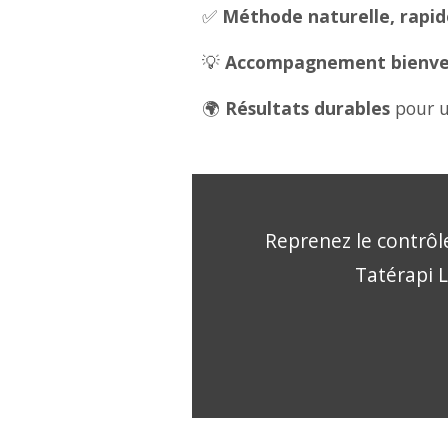
✅
Méthode naturelle, rapide
💡
Accompagnement bienveil
🌍
Résultats durables
pour u
Reprenez le contrôle
Tatérapi L