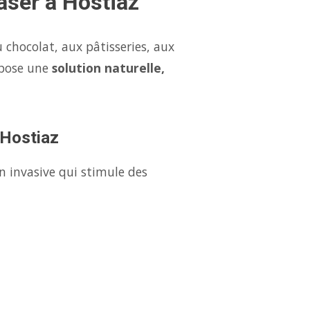
aser à Hostiaz
 chocolat, aux pâtisseries, aux
opose une
solution naturelle,
 Hostiaz
n invasive qui stimule des