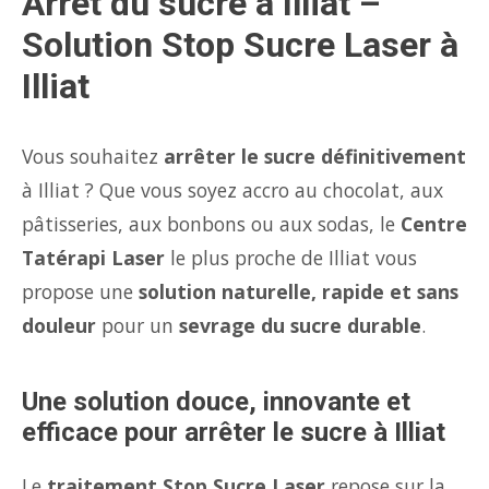
Arrêt du sucre à Illiat –
Solution Stop Sucre Laser à
Illiat
Vous souhaitez
arrêter le sucre définitivement
à Illiat ? Que vous soyez accro au chocolat, aux
pâtisseries, aux bonbons ou aux sodas, le
Centre
Tatérapi Laser
le plus proche de Illiat vous
propose une
solution naturelle, rapide et sans
douleur
pour un
sevrage du sucre durable
.
Une solution douce, innovante et
efficace pour arrêter le sucre à Illiat
Le
traitement Stop Sucre Laser
repose sur la