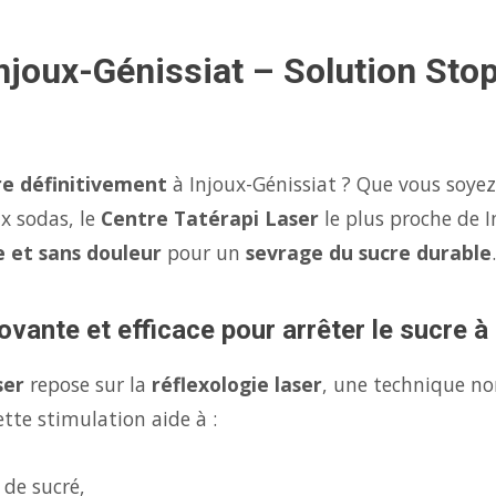
Injoux-Génissiat – Solution Sto
re définitivement
à Injoux-Génissiat ? Que vous soyez
x sodas, le
Centre Tatérapi Laser
le plus proche de 
e et sans douleur
pour un
sevrage du sucre durable
.
ovante et efficace pour arrêter le sucre à
ser
repose sur la
réflexologie laser
, une technique no
tte stimulation aide à :
 de sucré,