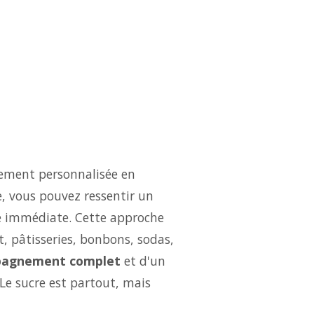
rement personnalisée en
e, vous pouvez ressentir un
é immédiate. Cette approche
t, pâtisseries, bonbons, sodas,
agnement complet
et d'un
Le sucre est partout, mais