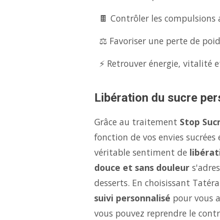
🍫 Contrôler les compulsions 
⚖️ Favoriser une perte de poid
⚡ Retrouver énergie, vitalité e
Libération du sucre per
Grâce au traitement
Stop Sucr
fonction de vos envies sucrées
véritable sentiment de
libérat
douce et sans douleur
s'adres
desserts. En choisissant Tatéra
suivi personnalisé
pour vous ai
vous pouvez reprendre le contrô