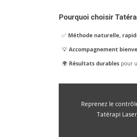
Pourquoi choisir Tatérap
✅
Méthode naturelle, rapide
💡
Accompagnement bienveil
🌍
Résultats durables
pour u
Reprenez le contrôle
Tatérapi Laser,