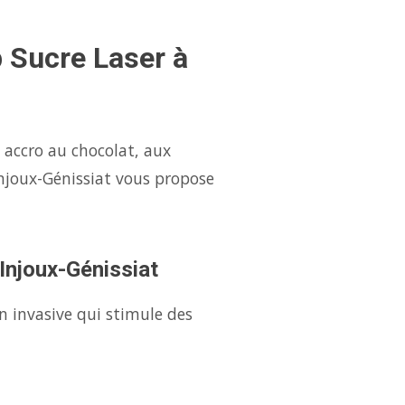
p Sucre Laser à
 accro au chocolat, aux
Injoux-Génissiat vous propose
 Injoux-Génissiat
n invasive qui stimule des