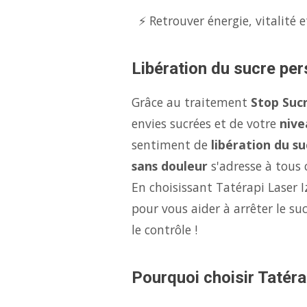
⚡ Retrouver énergie, vitalité e
Libération du sucre per
Grâce au traitement
Stop Sucr
envies sucrées et de votre
nive
sentiment de
libération du su
sans douleur
s'adresse à tous c
En choisissant Tatérapi Laser I
pour vous aider à arrêter le s
le contrôle !
Pourquoi choisir Tatérap