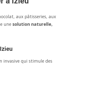
r à Izieu
ocolat, aux pâtisseries, aux
se une
solution naturelle,
Izieu
n invasive qui stimule des