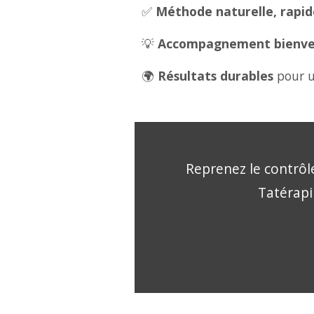
✅
Méthode naturelle, rapide
💡
Accompagnement bienveil
🌍
Résultats durables
pour u
Reprenez le contrôle
Tatérapi 