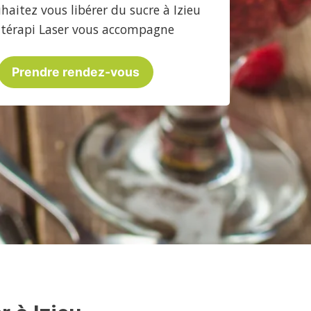
haitez vous libérer du sucre à Izieu
atérapi Laser vous accompagne
Prendre rendez-vous