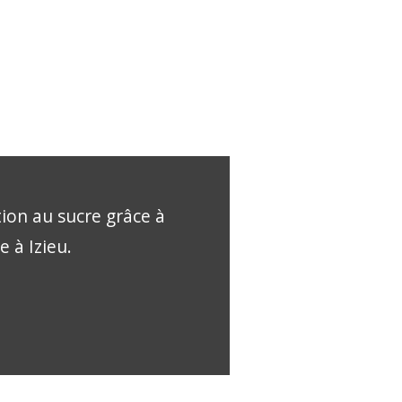
tion au sucre grâce à
e à Izieu.