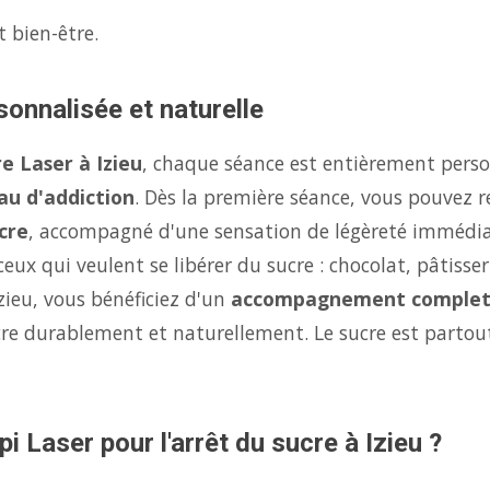
t bien-être.
sonnalisée et naturelle
e Laser à Izieu
, chaque séance est entièrement perso
au d'addiction
. Dès la première séance, vous pouvez r
cre
, accompagné d'une sensation de légèreté immédi
eux qui veulent se libérer du sucre : chocolat, pâtisse
zieu, vous bénéficiez d'un
accompagnement comple
ucre durablement et naturellement. Le sucre est parto
i Laser pour l'arrêt du sucre à Izieu ?