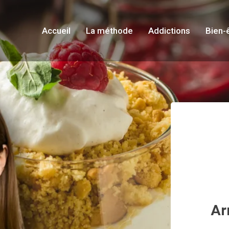
Accueil
La méthode
Addictions
Bien-
Ar