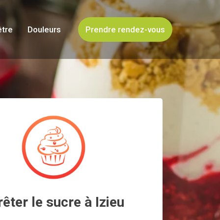
être
Douleurs
Prendre rendez-vous
rêter le sucre à Izieu