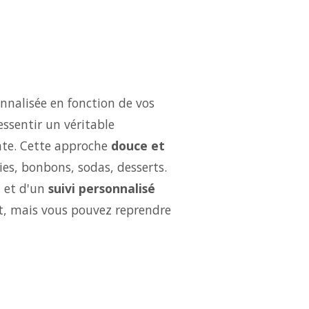
nnalisée en fonction de vos
essentir un véritable
ate. Cette approche
douce et
ries, bonbons, sodas, desserts.
t
et d'un
suivi personnalisé
ut, mais vous pouvez reprendre