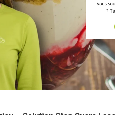
Vous sou
? T