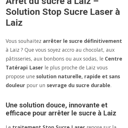
Arrêt du sucre à Laiz –
Solution Stop Sucre Laser à
Laiz
Vous souhaitez
arrêter le sucre définitivement
à Laiz ? Que vous soyez accro au chocolat, aux
pâtisseries, aux bonbons ou aux sodas, le
Centre
Tatérapi Laser
le plus proche de Laiz vous
propose une
solution naturelle, rapide et sans
douleur
pour un
sevrage du sucre durable
.
Une solution douce, innovante et
efficace pour arrêter le sucre à Laiz
Le
traitement Stop Sucre Laser
repose sur la