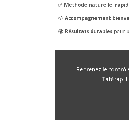
✅
Méthode naturelle, rapide
💡
Accompagnement bienveil
🌍
Résultats durables
pour u
Reprenez le contrôle
Tatérapi L