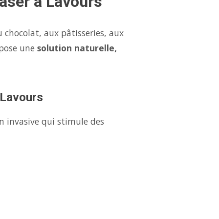
Laser à Lavours
 chocolat, aux pâtisseries, aux
opose une
solution naturelle,
à Lavours
n invasive qui stimule des