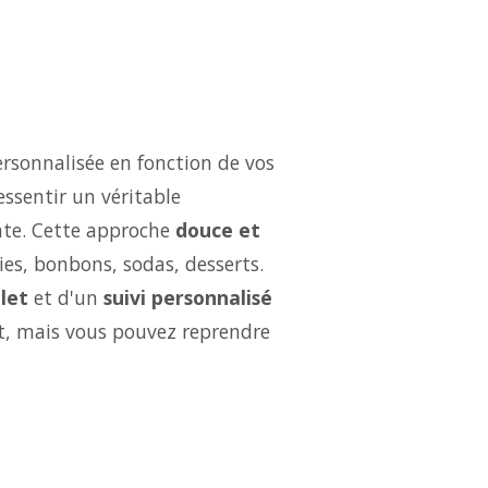
rsonnalisée en fonction de vos
essentir un véritable
ate. Cette approche
douce et
ries, bonbons, sodas, desserts.
let
et d'un
suivi personnalisé
ut, mais vous pouvez reprendre