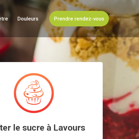
être
Douleurs
Prendre rendez-vous
ter le sucre à Lavours