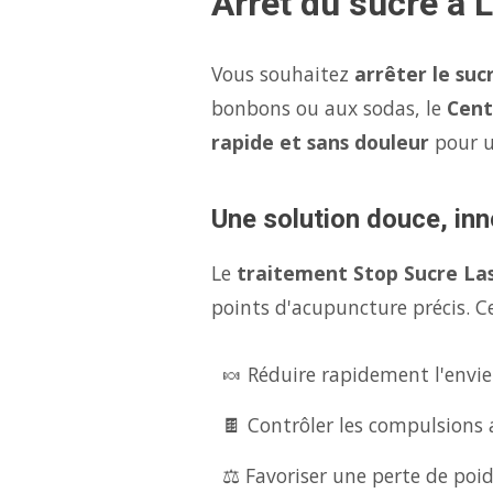
Arrêt du sucre à 
Vous souhaitez
arrêter le suc
bonbons ou aux sodas, le
Cent
rapide et sans douleur
pour 
Une solution douce, inn
Le
traitement Stop Sucre La
points d'acupuncture précis. Ce
🍬 Réduire rapidement l'envie
🍫 Contrôler les compulsions 
⚖️ Favoriser une perte de poid