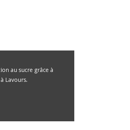
tion au sucre grâce à
 à Lavours.