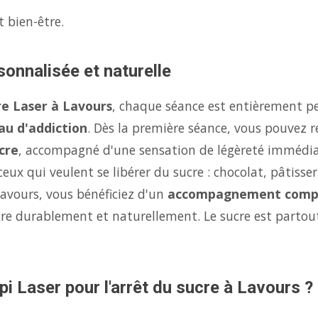
t bien-être.
sonnalisée et naturelle
re Laser à Lavours
, chaque séance est entièrement pe
au d'addiction
. Dès la première séance, vous pouvez r
cre
, accompagné d'une sensation de légèreté immédi
eux qui veulent se libérer du sucre : chocolat, pâtisse
Lavours, vous bénéficiez d'un
accompagnement comp
ucre durablement et naturellement. Le sucre est parto
pi Laser pour l'arrêt du sucre à Lavours ?