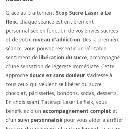
Grâce au traitement
Stop Sucre Laser à Le
fleix
, chaque séance est entièrement
personnalisée en fonction de vos envies sucrées
et de votre
niveau d'addiction
. Dès la première
séance, vous pouvez ressentir un véritable
sentiment de
libération du sucre
, accompagné
d'une sensation de légèreté immédiate. Cette
approche
douce et sans douleur
s'adresse à
tous ceux qui veulent se libérer du sucre :
chocolat, pâtisseries, bonbons, sodas, desserts.
En choisissant Tatérapi Laser Le fleix, vous
bénéficiez d'un
accompagnement complet
et
d'un
suivi personnalisé
pour vous aider à arrêter
le sucre durablement et naturellement. Le sucre