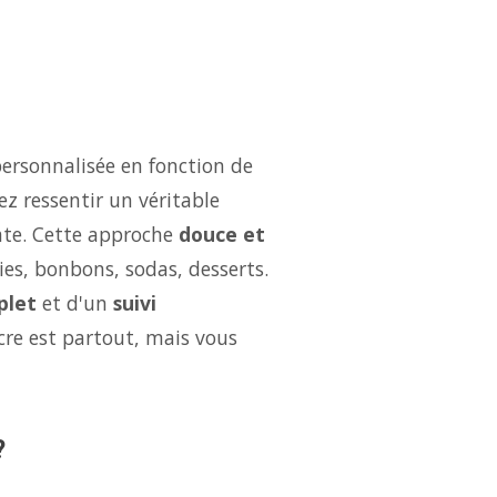
ersonnalisée en fonction de
ez ressentir un véritable
ate. Cette approche
douce et
ries, bonbons, sodas, desserts.
plet
et d'un
suivi
cre est partout, mais vous
?