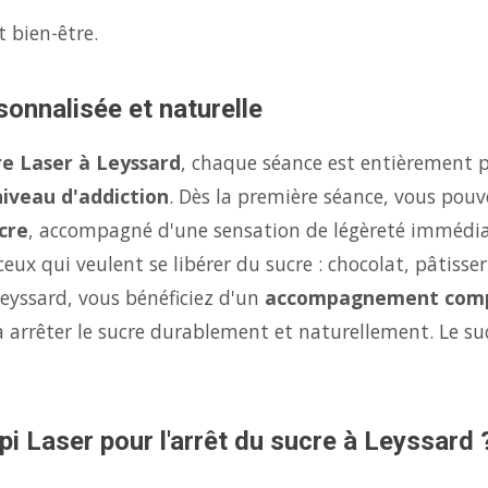
t bien-être.
sonnalisée et naturelle
re Laser à Leyssard
, chaque séance est entièrement p
niveau d'addiction
. Dès la première séance, vous pouv
cre
, accompagné d'une sensation de légèreté immédi
eux qui veulent se libérer du sucre : chocolat, pâtisse
Leyssard, vous bénéficiez d'un
accompagnement com
 arrêter le sucre durablement et naturellement. Le su
pi Laser pour l'arrêt du sucre à Leyssard 