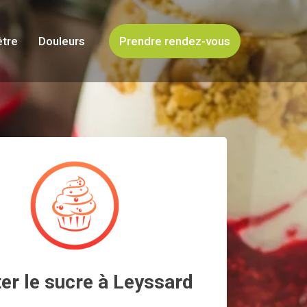
être
Douleurs
Prendre rendez-vous
er le sucre à Leyssard