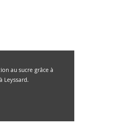
tion au sucre grâce à
 à Leyssard.