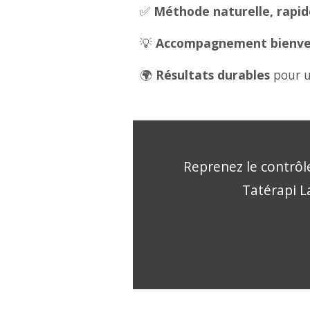
✅
Méthode naturelle, rapide
💡
Accompagnement bienveil
🌍
Résultats durables
pour u
Reprenez le contrôle
Tatérapi La