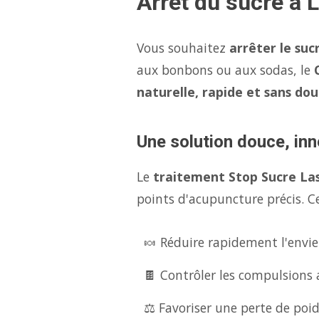
Arrêt du sucre à 
Vous souhaitez
arrêter le suc
aux bonbons ou aux sodas, le
naturelle, rapide et sans dou
Une solution douce, inn
Le
traitement Stop Sucre La
points d'acupuncture précis. Ce
🍬 Réduire rapidement l'envie
🍫 Contrôler les compulsions 
⚖️ Favoriser une perte de poid