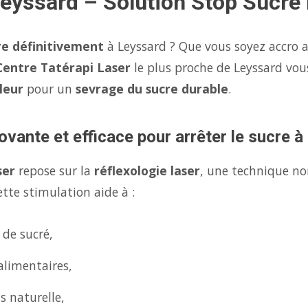
Leyssard – Solution Stop Sucre
re définitivement
à Leyssard ? Que vous soyez accro a
Centre Tatérapi Laser
le plus proche de Leyssard vo
leur
pour un
sevrage du sucre durable
.
ovante et efficace pour arrêter le sucre 
ser
repose sur la
réflexologie laser
, une technique no
tte stimulation aide à :
 de sucré,
alimentaires,
s naturelle,