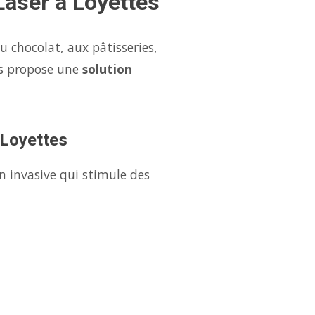
Laser à Loyettes
u chocolat, aux pâtisseries,
us propose une
solution
 Loyettes
n invasive qui stimule des