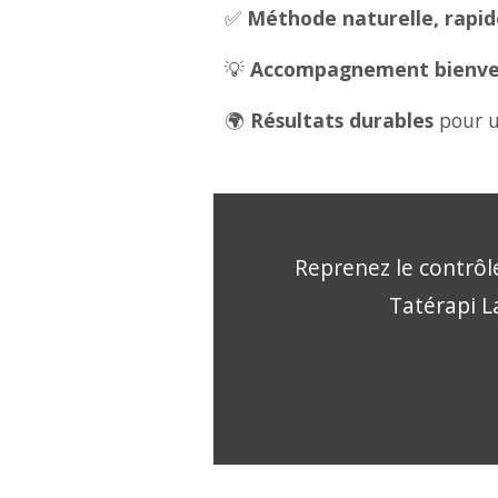
✅
Méthode naturelle, rapide
💡
Accompagnement bienveil
🌍
Résultats durables
pour u
Reprenez le contrôle
Tatérapi La