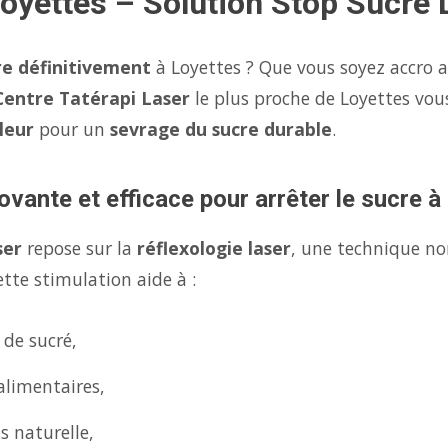
Loyettes – Solution Stop Sucre 
re définitivement
à Loyettes ? Que vous soyez accro a
Centre Tatérapi Laser
le plus proche de Loyettes vo
leur
pour un
sevrage du sucre durable
.
ovante et efficace pour arrêter le sucre à
ser
repose sur la
réflexologie laser
, une technique no
tte stimulation aide à :
 de sucré,
alimentaires,
s naturelle,