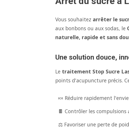
Arrêt du sucre à 
Vous souhaitez
arrêter le suc
aux bonbons ou aux sodas, le
naturelle, rapide et sans dou
Une solution douce, inn
Le
traitement Stop Sucre La
points d'acupuncture précis. Ce
🍬 Réduire rapidement l'envie
🍫 Contrôler les compulsions 
⚖️ Favoriser une perte de poid