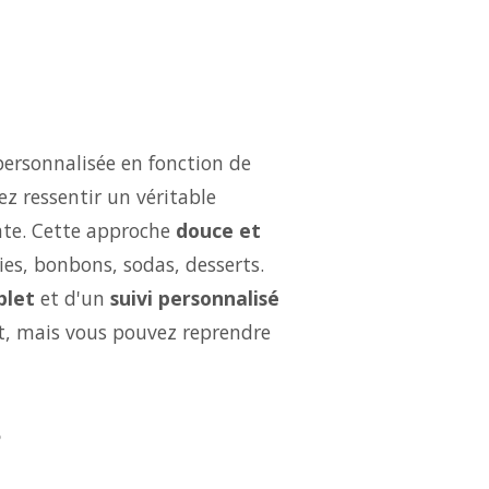
personnalisée en fonction de
ez ressentir un véritable
ate. Cette approche
douce et
ries, bonbons, sodas, desserts.
let
et d'un
suivi personnalisé
ut, mais vous pouvez reprendre
?