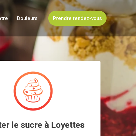
être
Douleurs
Prendre rendez-vous
ter le sucre à Loyettes