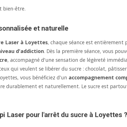
t bien-être.
sonnalisée et naturelle
re Laser à Loyettes
, chaque séance est entièrement 
niveau d'addiction
. Dès la première séance, vous pouv
cre
, accompagné d'une sensation de légèreté immédi
eux qui veulent se libérer du sucre : chocolat, pâtisse
Loyettes, vous bénéficiez d'un
accompagnement comp
ucre durablement et naturellement. Le sucre est parto
pi Laser pour l'arrêt du sucre à Loyettes 