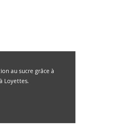
tion au sucre grâce à
 à Loyettes.