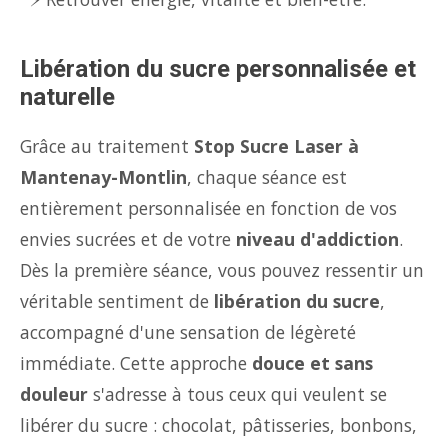
Libération du sucre personnalisée et
naturelle
Grâce au traitement
Stop Sucre Laser à
Mantenay-Montlin
, chaque séance est
entièrement personnalisée en fonction de vos
envies sucrées et de votre
niveau d'addiction
.
Dès la première séance, vous pouvez ressentir un
véritable sentiment de
libération du sucre
,
accompagné d'une sensation de légèreté
immédiate. Cette approche
douce et sans
douleur
s'adresse à tous ceux qui veulent se
libérer du sucre : chocolat, pâtisseries, bonbons,