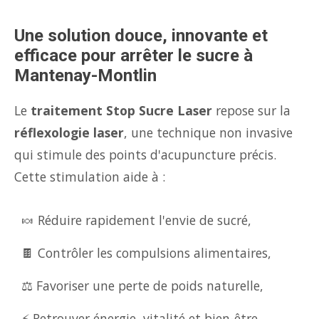
Une solution douce, innovante et
efficace pour arrêter le sucre à
Mantenay-Montlin
Le
traitement Stop Sucre Laser
repose sur la
réflexologie laser
, une technique non invasive
qui stimule des points d'acupuncture précis.
Cette stimulation aide à :
🍬 Réduire rapidement l'envie de sucré,
🍫 Contrôler les compulsions alimentaires,
⚖️ Favoriser une perte de poids naturelle,
⚡ Retrouver énergie, vitalité et bien-être.