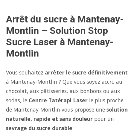
Arrêt du sucre à Mantenay-
Montlin – Solution Stop
Sucre Laser à Mantenay-
Montlin
Vous souhaitez
arrêter le sucre définitivement
à Mantenay-Montlin ? Que vous soyez accro au
chocolat, aux pâtisseries, aux bonbons ou aux
sodas, le
Centre Tatérapi Laser
le plus proche
de Mantenay-Montlin vous propose une
solution
naturelle, rapide et sans douleur
pour un
sevrage du sucre durable
.