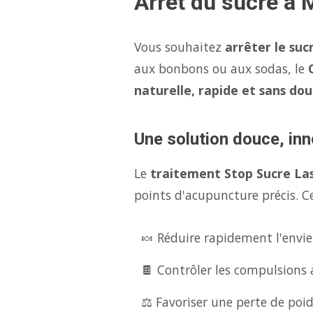
Arrêt du sucre à 
Vous souhaitez
arrêter le suc
aux bonbons ou aux sodas, le
naturelle, rapide et sans dou
Une solution douce, inn
Le
traitement Stop Sucre La
points d'acupuncture précis. Ce
🍬 Réduire rapidement l'envie
🍫 Contrôler les compulsions 
⚖️ Favoriser une perte de poid