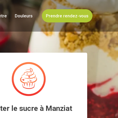
être
Douleurs
Prendre rendez-vous
ter le sucre à Manziat