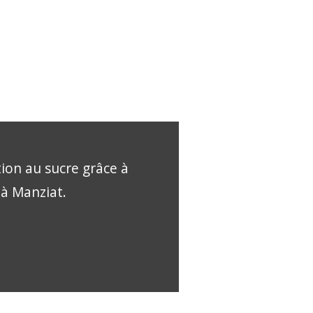
tion au sucre grâce à
 à Manziat.