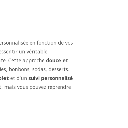
ersonnalisée en fonction de vos
essentir un véritable
ate. Cette approche
douce et
ries, bonbons, sodas, desserts.
let
et d'un
suivi personnalisé
ut, mais vous pouvez reprendre