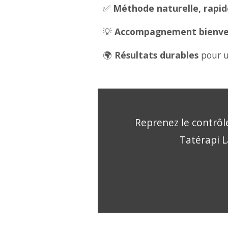
✅
Méthode naturelle, rapide
💡
Accompagnement bienveil
🌍
Résultats durables
pour u
Reprenez le contrôle
Tatérapi L