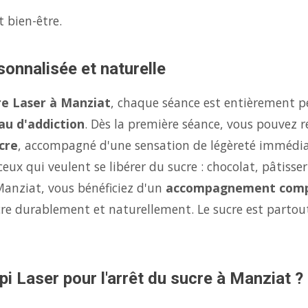
t bien-être.
sonnalisée et naturelle
re Laser à Manziat
, chaque séance est entièrement p
au d'addiction
. Dès la première séance, vous pouvez r
cre
, accompagné d'une sensation de légèreté immédi
eux qui veulent se libérer du sucre : chocolat, pâtisse
Manziat, vous bénéficiez d'un
accompagnement comp
ucre durablement et naturellement. Le sucre est parto
pi Laser pour l'arrêt du sucre à Manziat ?