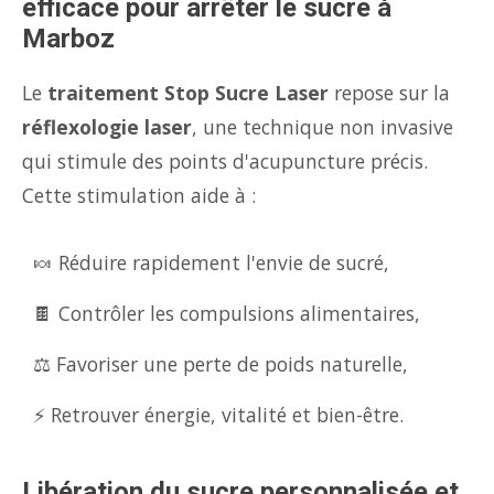
efficace pour arrêter le sucre à
Marboz
Le
traitement Stop Sucre Laser
repose sur la
réflexologie laser
, une technique non invasive
qui stimule des points d'acupuncture précis.
Cette stimulation aide à :
🍬 Réduire rapidement l'envie de sucré,
🍫 Contrôler les compulsions alimentaires,
⚖️ Favoriser une perte de poids naturelle,
⚡ Retrouver énergie, vitalité et bien-être.
Libération du sucre personnalisée et