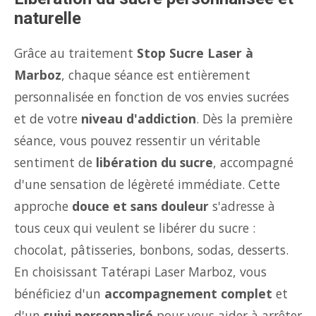
naturelle
Grâce au traitement
Stop Sucre Laser à
Marboz
, chaque séance est entièrement
personnalisée en fonction de vos envies sucrées
et de votre
niveau d'addiction
. Dès la première
séance, vous pouvez ressentir un véritable
sentiment de
libération du sucre
, accompagné
d'une sensation de légèreté immédiate. Cette
approche
douce et sans douleur
s'adresse à
tous ceux qui veulent se libérer du sucre :
chocolat, pâtisseries, bonbons, sodas, desserts.
En choisissant Tatérapi Laser Marboz, vous
bénéficiez d'un
accompagnement complet
et
d'un
suivi personnalisé
pour vous aider à arrêter