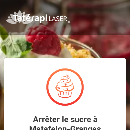
Arrêter le sucre à
Matafelon-Granges