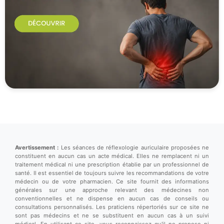
Avertissement :
Les séances de réflexologie auriculaire proposées ne
constituent en aucun cas un acte médical. Elles ne remplacent ni un
traitement médical ni une prescription établie par un professionnel de
santé. Il est essentiel de toujours suivre les recommandations de votre
médecin ou de votre pharmacien. Ce site fournit des informations
générales sur une approche relevant des médecines non
conventionnelles et ne dispense en aucun cas de conseils ou
consultations personnalisés. Les praticiens répertoriés sur ce site ne
sont pas médecins et ne se substituent en aucun cas à un suivi
médical. En utilisant ce site, vous reconnaissez qu'il ne propose ni