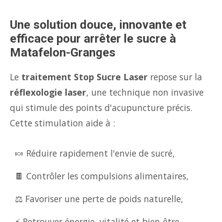
Une solution douce, innovante et
efficace pour arrêter le sucre à
Matafelon-Granges
Le
traitement Stop Sucre Laser
repose sur la
réflexologie laser
, une technique non invasive
qui stimule des points d'acupuncture précis.
Cette stimulation aide à :
🍬 Réduire rapidement l'envie de sucré,
🍫 Contrôler les compulsions alimentaires,
⚖️ Favoriser une perte de poids naturelle,
⚡ Retrouver énergie, vitalité et bien-être.