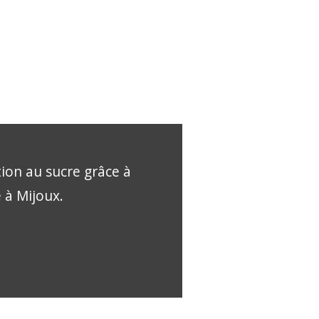
tion au sucre grâce à
e à Mijoux.