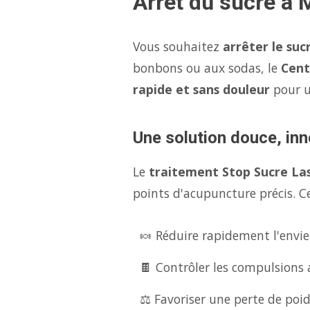
Arrêt du sucre à 
Vous souhaitez
arrêter le suc
bonbons ou aux sodas, le
Cent
rapide et sans douleur
pour 
Une solution douce, inn
Le
traitement Stop Sucre La
points d'acupuncture précis. Ce
🍬 Réduire rapidement l'envie
🍫 Contrôler les compulsions 
⚖️ Favoriser une perte de poid