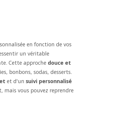
sonnalisée en fonction de vos
essentir un véritable
ate. Cette approche
douce et
ries, bonbons, sodas, desserts.
et
et d'un
suivi personnalisé
ut, mais vous pouvez reprendre