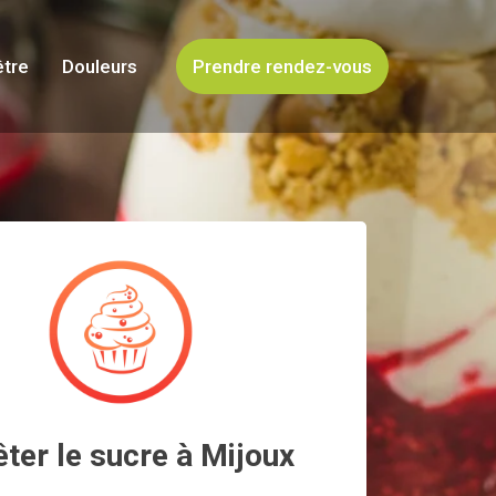
être
Douleurs
Prendre rendez-vous
êter le sucre à Mijoux