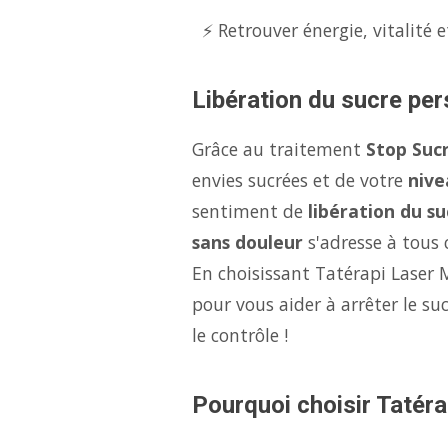
⚡ Retrouver énergie, vitalité e
Libération du sucre per
Grâce au traitement
Stop Suc
envies sucrées et de votre
nive
sentiment de
libération du su
sans douleur
s'adresse à tous c
En choisissant Tatérapi Laser 
pour vous aider à arrêter le s
le contrôle !
Pourquoi choisir Tatérap