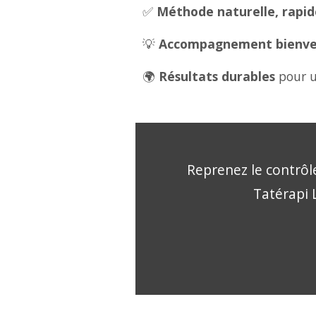
✅
Méthode naturelle, rapide
💡
Accompagnement bienveil
🌍
Résultats durables
pour u
Reprenez le contrôle
Tatérapi L