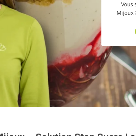
Vous 
Mijoux 