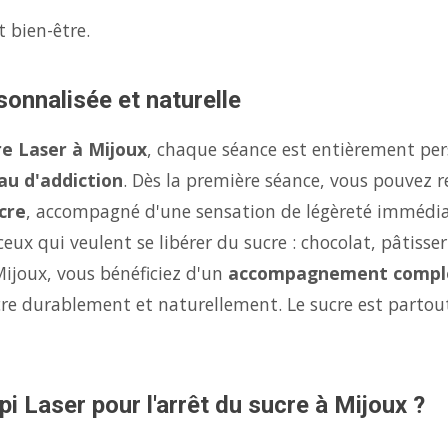
t bien-être.
sonnalisée et naturelle
re Laser à Mijoux
, chaque séance est entièrement per
au d'addiction
. Dès la première séance, vous pouvez r
cre
, accompagné d'une sensation de légèreté immédi
eux qui veulent se libérer du sucre : chocolat, pâtisse
Mijoux, vous bénéficiez d'un
accompagnement compl
ucre durablement et naturellement. Le sucre est parto
i Laser pour l'arrêt du sucre à Mijoux ?