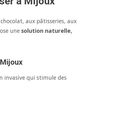
ser à Mijoux
chocolat, aux pâtisseries, aux
pose une
solution naturelle,
 Mijoux
n invasive qui stimule des