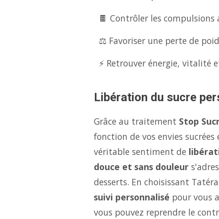
🍫 Contrôler les compulsions 
⚖️ Favoriser une perte de poid
⚡ Retrouver énergie, vitalité e
Libération du sucre per
Grâce au traitement
Stop Sucr
fonction de vos envies sucrées
véritable sentiment de
libérat
douce et sans douleur
s'adres
desserts. En choisissant Tatéra
suivi personnalisé
pour vous ai
vous pouvez reprendre le contrô