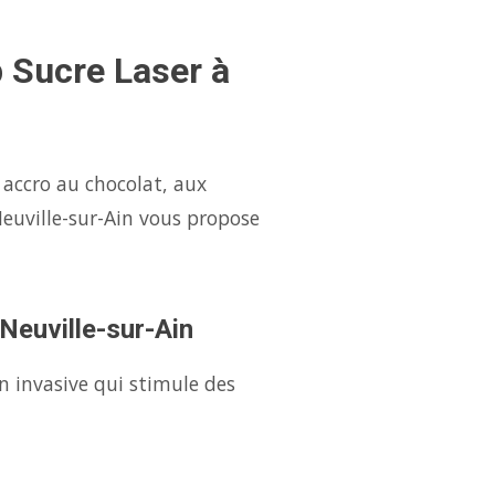
p Sucre Laser à
 accro au chocolat, aux
euville-sur-Ain vous propose
 Neuville-sur-Ain
n invasive qui stimule des