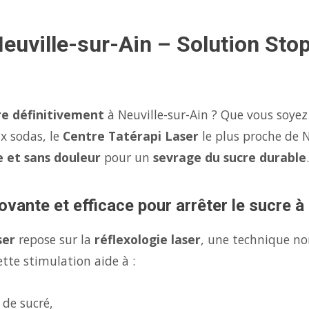
Neuville-sur-Ain – Solution Sto
re définitivement
à Neuville-sur-Ain ? Que vous soyez
x sodas, le
Centre Tatérapi Laser
le plus proche de N
e et sans douleur
pour un
sevrage du sucre durable
.
ovante et efficace pour arrêter le sucre à
ser
repose sur la
réflexologie laser
, une technique no
tte stimulation aide à :
 de sucré,