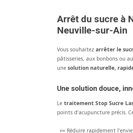
Arrêt du sucre à 
Neuville-sur-Ain
Vous souhaitez
arrêter le suc
pâtisseries, aux bonbons ou au
une
solution naturelle, rapid
Une solution douce, inn
Le
traitement Stop Sucre La
points d'acupuncture précis. Ce
🍬 Réduire rapidement l'envie