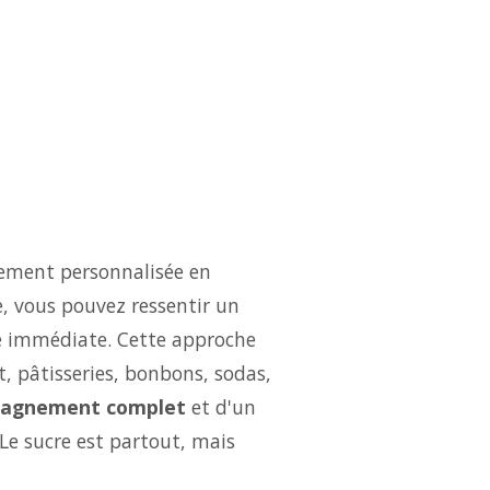
rement personnalisée en
e, vous pouvez ressentir un
é immédiate. Cette approche
t, pâtisseries, bonbons, sodas,
agnement complet
et d'un
Le sucre est partout, mais