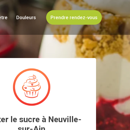
être
Douleurs
Prendre rendez-vous
er le sucre à Neuville-
sur-Ain