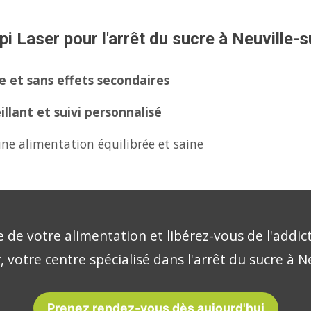
i Laser pour l'arrêt du sucre à Neuville-s
 et sans effets secondaires
lant et suivi personnalisé
ne alimentation équilibrée et saine
 de votre alimentation et libérez-vous de l'addic
, votre centre spécialisé dans l'arrêt du sucre à Ne
Prenez rendez-vous dès aujourd'hui