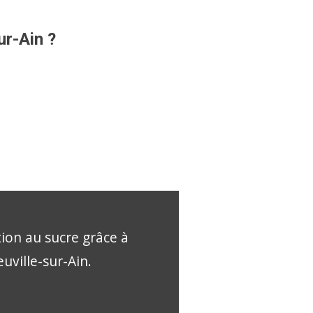
ur-Ain ?
tion au sucre grâce à
uville-sur-Ain.