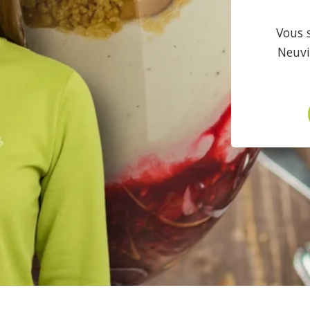
Vous 
Neuvi