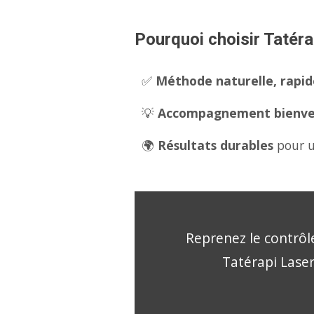
Pourquoi choisir Tatérap
✅
Méthode naturelle, rapide
💡
Accompagnement bienveil
🌍
Résultats durables
pour u
Reprenez le contrôle
Tatérapi Laser