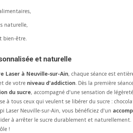
alimentaires,
s naturelle,
t bien-être.
sonnalisée et naturelle
e Laser à Neuville-sur-Ain
, chaque séance est entiè
 et de votre
niveau d'addiction
. Dès la première séanc
ion du sucre
, accompagné d'une sensation de légèret
se à tous ceux qui veulent se libérer du sucre : chocola
pi Laser Neuville-sur-Ain, vous bénéficiez d'un
accomp
der à arrêter le sucre durablement et naturellement. 
le !