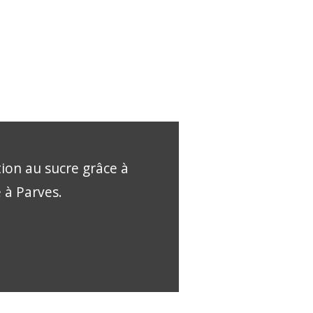
tion au sucre grâce à
e à Parves.