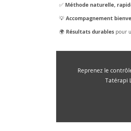
✅
Méthode naturelle, rapide
💡
Accompagnement bienveil
🌍
Résultats durables
pour u
Reprenez le contrôle
Tatérapi L