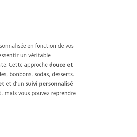
sonnalisée en fonction de vos
essentir un véritable
ate. Cette approche
douce et
ries, bonbons, sodas, desserts.
et
et d'un
suivi personnalisé
ut, mais vous pouvez reprendre