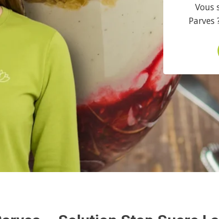
Vous 
Parves 