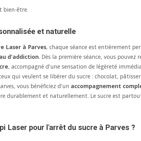
t bien-être.
sonnalisée et naturelle
re Laser à Parves
, chaque séance est entièrement per
au d'addiction
. Dès la première séance, vous pouvez r
cre
, accompagné d'une sensation de légèreté immédi
eux qui veulent se libérer du sucre : chocolat, pâtisse
Parves, vous bénéficiez d'un
accompagnement compl
ucre durablement et naturellement. Le sucre est parto
pi Laser pour l'arrêt du sucre à Parves ?