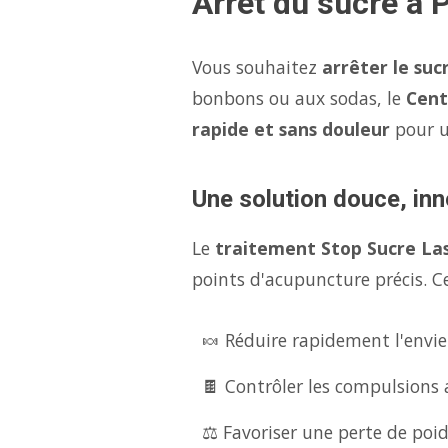
Arrêt du sucre à 
Vous souhaitez
arrêter le suc
bonbons ou aux sodas, le
Cent
rapide et sans douleur
pour 
Une solution douce, inn
Le
traitement Stop Sucre La
points d'acupuncture précis. Ce
🍬 Réduire rapidement l'envie
🍫 Contrôler les compulsions 
⚖️ Favoriser une perte de poid