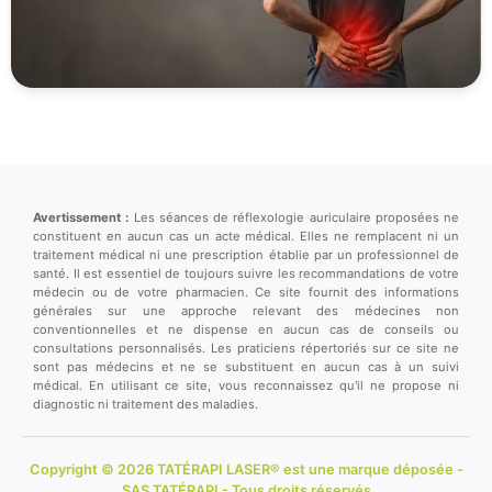
Avertissement :
Les séances de réflexologie auriculaire proposées ne
constituent en aucun cas un acte médical. Elles ne remplacent ni un
traitement médical ni une prescription établie par un professionnel de
santé. Il est essentiel de toujours suivre les recommandations de votre
médecin ou de votre pharmacien. Ce site fournit des informations
générales sur une approche relevant des médecines non
conventionnelles et ne dispense en aucun cas de conseils ou
consultations personnalisés. Les praticiens répertoriés sur ce site ne
sont pas médecins et ne se substituent en aucun cas à un suivi
médical. En utilisant ce site, vous reconnaissez qu'il ne propose ni
diagnostic ni traitement des maladies.
Copyright © 2026 TATÉRAPI LASER® est une marque déposée -
SAS TATÉRAPI - Tous droits réservés