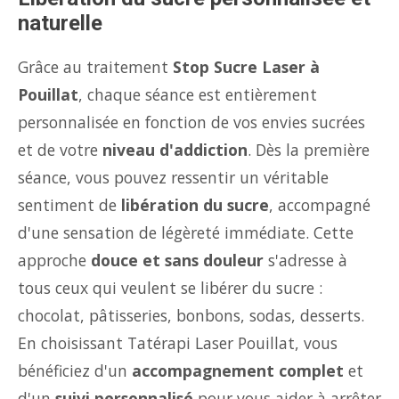
naturelle
Grâce au traitement
Stop Sucre Laser à
Pouillat
, chaque séance est entièrement
personnalisée en fonction de vos envies sucrées
et de votre
niveau d'addiction
. Dès la première
séance, vous pouvez ressentir un véritable
sentiment de
libération du sucre
, accompagné
d'une sensation de légèreté immédiate. Cette
approche
douce et sans douleur
s'adresse à
tous ceux qui veulent se libérer du sucre :
chocolat, pâtisseries, bonbons, sodas, desserts.
En choisissant Tatérapi Laser Pouillat, vous
bénéficiez d'un
accompagnement complet
et
d'un
suivi personnalisé
pour vous aider à arrêter