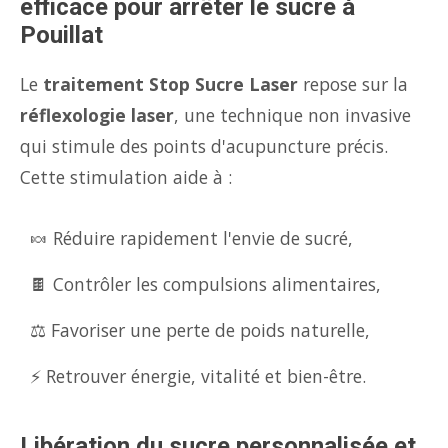
efficace pour arrêter le sucre à
Pouillat
Le
traitement Stop Sucre Laser
repose sur la
réflexologie laser
, une technique non invasive
qui stimule des points d'acupuncture précis.
Cette stimulation aide à :
🍬 Réduire rapidement l'envie de sucré,
🍫 Contrôler les compulsions alimentaires,
⚖️ Favoriser une perte de poids naturelle,
⚡ Retrouver énergie, vitalité et bien-être.
Libération du sucre personnalisée et