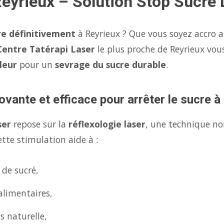
Reyrieux – Solution Stop Sucre 
re définitivement
à Reyrieux ? Que vous soyez accro a
Centre Tatérapi Laser
le plus proche de Reyrieux vo
leur
pour un
sevrage du sucre durable
.
ovante et efficace pour arrêter le sucre à
ser
repose sur la
réflexologie laser
, une technique no
tte stimulation aide à :
 de sucré,
alimentaires,
s naturelle,