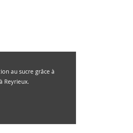
tion au sucre grâce à
 à Reyrieux.