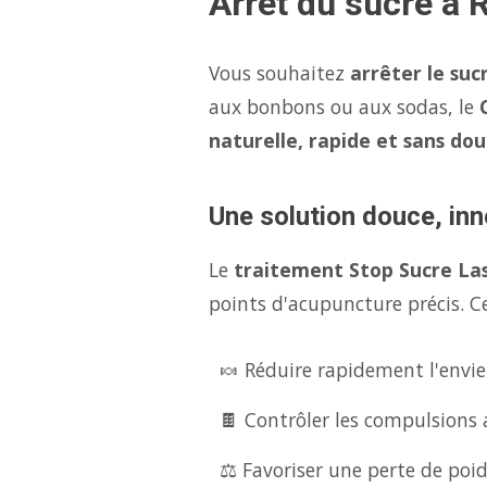
Arrêt du sucre à 
Vous souhaitez
arrêter le suc
aux bonbons ou aux sodas, le
naturelle, rapide et sans dou
Une solution douce, inn
Le
traitement Stop Sucre La
points d'acupuncture précis. Ce
🍬 Réduire rapidement l'envie
🍫 Contrôler les compulsions 
⚖️ Favoriser une perte de poid