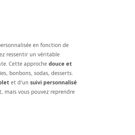
ersonnalisée en fonction de
ez ressentir un véritable
ate. Cette approche
douce et
ries, bonbons, sodas, desserts.
let
et d'un
suivi personnalisé
ut, mais vous pouvez reprendre