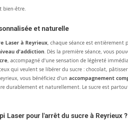
t bien-être.
sonnalisée et naturelle
re Laser à Reyrieux
, chaque séance est entièrement p
niveau d'addiction
. Dès la première séance, vous pouv
cre
, accompagné d'une sensation de légèreté immédi
eux qui veulent se libérer du sucre : chocolat, pâtisse
Reyrieux, vous bénéficiez d'un
accompagnement comp
ucre durablement et naturellement. Le sucre est parto
i Laser pour l'arrêt du sucre à Reyrieux ?