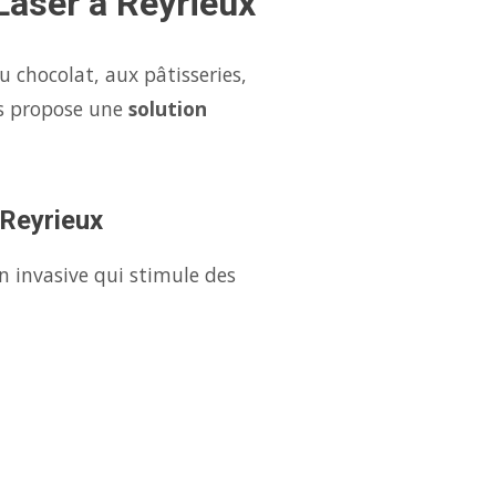
Laser à Reyrieux
u chocolat, aux pâtisseries,
us propose une
solution
 Reyrieux
n invasive qui stimule des