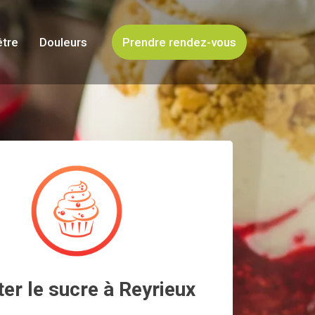
être
Douleurs
Prendre rendez-vous
ter le sucre à Reyrieux