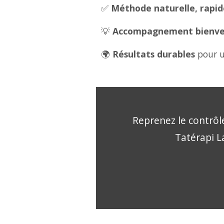
✅
Méthode naturelle, rapide
💡
Accompagnement bienveil
🌍
Résultats durables
pour u
Reprenez le contrôle
Tatérapi La