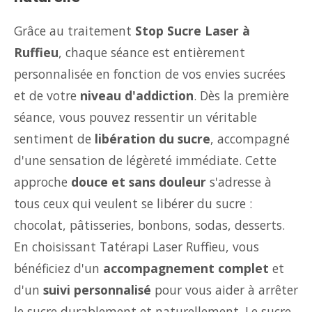
Grâce au traitement
Stop Sucre Laser à
Ruffieu
, chaque séance est entièrement
personnalisée en fonction de vos envies sucrées
et de votre
niveau d'addiction
. Dès la première
séance, vous pouvez ressentir un véritable
sentiment de
libération du sucre
, accompagné
d'une sensation de légèreté immédiate. Cette
approche
douce et sans douleur
s'adresse à
tous ceux qui veulent se libérer du sucre :
chocolat, pâtisseries, bonbons, sodas, desserts.
En choisissant Tatérapi Laser Ruffieu, vous
bénéficiez d'un
accompagnement complet
et
d'un
suivi personnalisé
pour vous aider à arrêter
le sucre durablement et naturellement. Le sucre