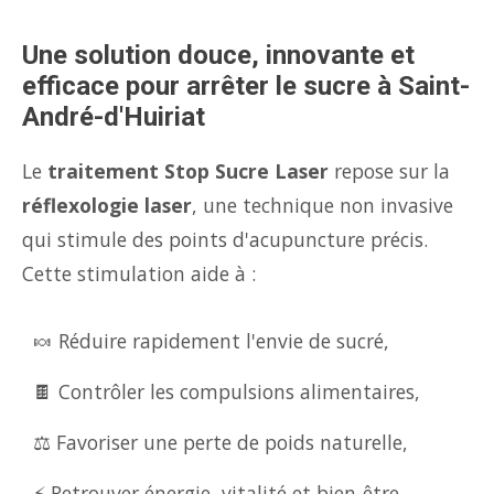
Une solution douce, innovante et
efficace pour arrêter le sucre à Saint-
André-d'Huiriat
Le
traitement Stop Sucre Laser
repose sur la
réflexologie laser
, une technique non invasive
qui stimule des points d'acupuncture précis.
Cette stimulation aide à :
🍬 Réduire rapidement l'envie de sucré,
🍫 Contrôler les compulsions alimentaires,
⚖️ Favoriser une perte de poids naturelle,
⚡ Retrouver énergie, vitalité et bien-être.