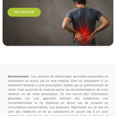
Avertissement :
Les séances de réflexologie auriculaire proposées ne
constituent en aucun cas un acte médical. Elles ne remplacent ni un
traitement médical ni une prescription établie par un professionnel de
santé. Il est essentiel de toujours suivre les recommandations de votre
médecin ou de votre pharmacien. Ce site fournit des informations
générales sur une approche relevant des médecines non
conventionnelles et ne dispense en aucun cas de conseils ou
consultations personnalisés. Les praticiens répertoriés sur ce site ne
sont pas médecins et ne se substituent en aucun cas à un suivi
médical. En utilisant ce site, vous reconnaissez qu'il ne propose ni