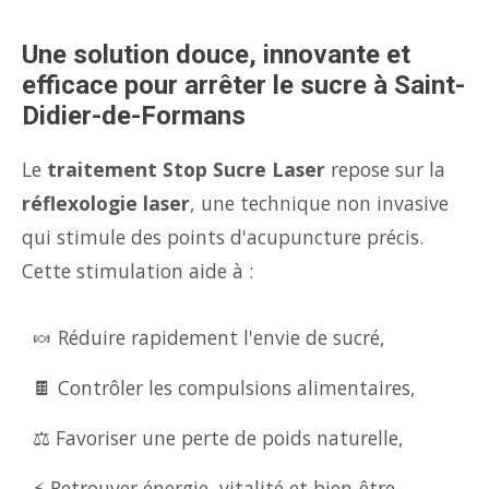
Une solution douce, innovante et
efficace pour arrêter le sucre à Saint-
Didier-de-Formans
Le
traitement Stop Sucre Laser
repose sur la
réflexologie laser
, une technique non invasive
qui stimule des points d'acupuncture précis.
Cette stimulation aide à :
🍬 Réduire rapidement l'envie de sucré,
🍫 Contrôler les compulsions alimentaires,
⚖️ Favoriser une perte de poids naturelle,
⚡ Retrouver énergie, vitalité et bien-être.