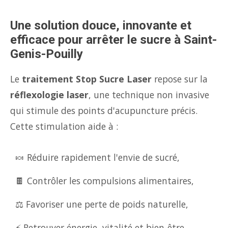
Une solution douce, innovante et
efficace pour arrêter le sucre à Saint-
Genis-Pouilly
Le
traitement Stop Sucre Laser
repose sur la
réflexologie laser
, une technique non invasive
qui stimule des points d'acupuncture précis.
Cette stimulation aide à :
🍬 Réduire rapidement l'envie de sucré,
🍫 Contrôler les compulsions alimentaires,
⚖️ Favoriser une perte de poids naturelle,
⚡ Retrouver énergie, vitalité et bien-être.