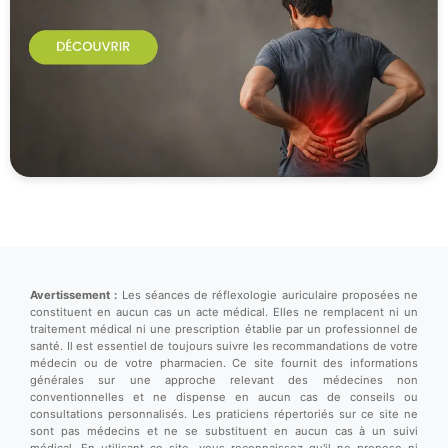
Avertissement :
Les séances de réflexologie auriculaire proposées ne
constituent en aucun cas un acte médical. Elles ne remplacent ni un
traitement médical ni une prescription établie par un professionnel de
santé. Il est essentiel de toujours suivre les recommandations de votre
médecin ou de votre pharmacien. Ce site fournit des informations
générales sur une approche relevant des médecines non
conventionnelles et ne dispense en aucun cas de conseils ou
consultations personnalisés. Les praticiens répertoriés sur ce site ne
sont pas médecins et ne se substituent en aucun cas à un suivi
médical. En utilisant ce site, vous reconnaissez qu'il ne propose ni