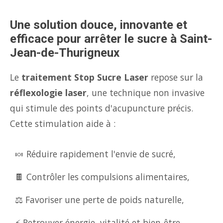
Une solution douce, innovante et
efficace pour arrêter le sucre à Saint-
Jean-de-Thurigneux
Le
traitement Stop Sucre Laser
repose sur la
réflexologie laser
, une technique non invasive
qui stimule des points d'acupuncture précis.
Cette stimulation aide à :
🍬 Réduire rapidement l'envie de sucré,
🍫 Contrôler les compulsions alimentaires,
⚖️ Favoriser une perte de poids naturelle,
⚡ Retrouver énergie, vitalité et bien-être.