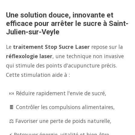
Une solution douce, innovante et
efficace pour arrêter le sucre à Saint-
Julien-sur-Veyle
Le
traitement Stop Sucre Laser
repose sur la
réflexologie laser
, une technique non invasive
qui stimule des points d'acupuncture précis.
Cette stimulation aide à :
🍬 Réduire rapidement l'envie de sucré,
🍫 Contrôler les compulsions alimentaires,
⚖️ Favoriser une perte de poids naturelle,
⚡ Retrouver énergie, vitalité et bien-être.