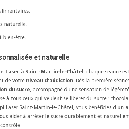
alimentaires,
s naturelle,
t bien-être.
sonnalisée et naturelle
e Laser à Saint-Martin-le-Châtel
, chaque séance es
 et de votre
niveau d'addiction
. Dès la première séanc
ion du sucre
, accompagné d'une sensation de légèret
se à tous ceux qui veulent se libérer du sucre : chocola
pi Laser Saint-Martin-le-Châtel, vous bénéficiez d'un
a
us aider à arrêter le sucre durablement et naturellem
contrôle !