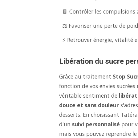
🍫 Contrôler les compulsions 
⚖️ Favoriser une perte de poid
⚡ Retrouver énergie, vitalité e
Libération du sucre per
Grâce au traitement
Stop Sucr
fonction de vos envies sucrées
véritable sentiment de
libérat
douce et sans douleur
s'adres
desserts. En choisissant Tatéra
d'un
suivi personnalisé
pour vo
mais vous pouvez reprendre le 