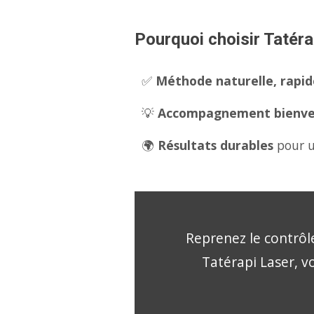
Pourquoi choisir Tatérap
✅
Méthode naturelle, rapide
💡
Accompagnement bienveil
🌍
Résultats durables
pour u
Reprenez le contrôle
Tatérapi Laser, vo