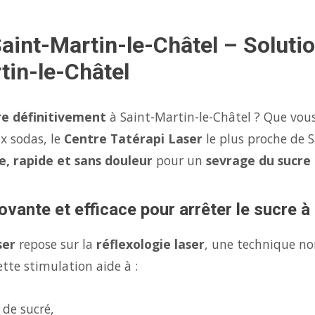
Saint-Martin-le-Châtel – Soluti
tin-le-Châtel
re définitivement
à Saint-Martin-le-Châtel ? Que vous
x sodas, le
Centre Tatérapi Laser
le plus proche de 
e, rapide et sans douleur
pour un
sevrage du sucre
ovante et efficace pour arrêter le sucre à
ser
repose sur la
réflexologie laser
, une technique no
tte stimulation aide à :
 de sucré,