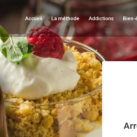
Accueil
La méthode
Addictions
Bien-
Arr