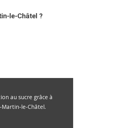
in-le-Châtel ?
tion au sucre grâce à
t-Martin-le-Châtel.