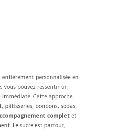
t entièrement personnalisée en
e, vous pouvez ressentir un
é immédiate. Cette approche
t, pâtisseries, bonbons, sodas,
ccompagnement complet
et
ent. Le sucre est partout,