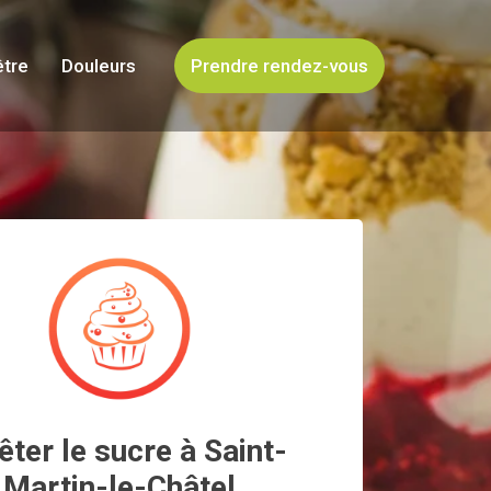
être
Douleurs
Prendre rendez-vous
êter le sucre à Saint-
Martin-le-Châtel