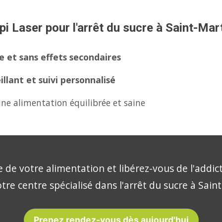
i Laser pour l'arrêt du sucre à Saint-Mart
 et sans effets secondaires
lant et suivi personnalisé
ne alimentation équilibrée et saine
 de votre alimentation et libérez-vous de l'addic
tre centre spécialisé dans l'arrêt du sucre à Sain
Prenez rendez-vous dès aujourd'hui