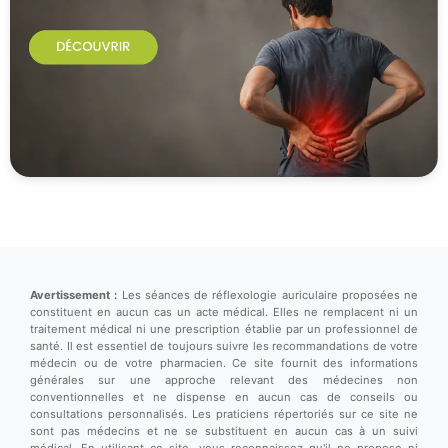
Avertissement :
Les séances de réflexologie auriculaire proposées ne
constituent en aucun cas un acte médical. Elles ne remplacent ni un
traitement médical ni une prescription établie par un professionnel de
santé. Il est essentiel de toujours suivre les recommandations de votre
médecin ou de votre pharmacien. Ce site fournit des informations
générales sur une approche relevant des médecines non
conventionnelles et ne dispense en aucun cas de conseils ou
consultations personnalisés. Les praticiens répertoriés sur ce site ne
sont pas médecins et ne se substituent en aucun cas à un suivi
médical. En utilisant ce site, vous reconnaissez qu'il ne propose ni