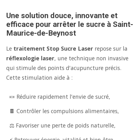
Une solution douce, innovante et
efficace pour arrêter le sucre à Saint-
Maurice-de-Beynost
Le
traitement Stop Sucre Laser
repose sur la
réflexologie laser
, une technique non invasive
qui stimule des points d'acupuncture précis.
Cette stimulation aide à :
🍬 Réduire rapidement l'envie de sucré,
🍫 Contrôler les compulsions alimentaires,
⚖️ Favoriser une perte de poids naturelle,
⚡ Retrouver énergie, vitalité et bien-être.