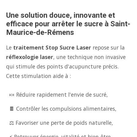
Une solution douce, innovante et
efficace pour arrêter le sucre à Saint-
Maurice-de-Rémens
Le
traitement Stop Sucre Laser
repose sur la
réflexologie laser
, une technique non invasive
qui stimule des points d'acupuncture précis.
Cette stimulation aide à :
🍬 Réduire rapidement l'envie de sucré,
🍫 Contrôler les compulsions alimentaires,
⚖️ Favoriser une perte de poids naturelle,
⚡ Retrouver énergie, vitalité et bien-être.