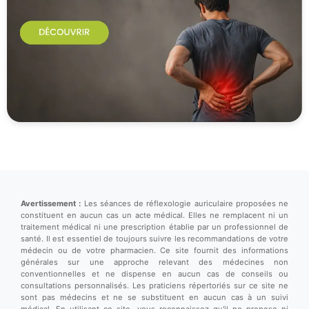
Avertissement :
Les séances de réflexologie auriculaire proposées ne
constituent en aucun cas un acte médical. Elles ne remplacent ni un
traitement médical ni une prescription établie par un professionnel de
santé. Il est essentiel de toujours suivre les recommandations de votre
médecin ou de votre pharmacien. Ce site fournit des informations
générales sur une approche relevant des médecines non
conventionnelles et ne dispense en aucun cas de conseils ou
consultations personnalisés. Les praticiens répertoriés sur ce site ne
sont pas médecins et ne se substituent en aucun cas à un suivi
médical. En utilisant ce site, vous reconnaissez qu'il ne propose ni