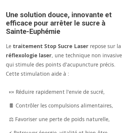
Une solution douce, innovante et
efficace pour arrêter le sucre à
Sainte-Euphémie
Le
traitement Stop Sucre Laser
repose sur la
réflexologie laser
, une technique non invasive
qui stimule des points d'acupuncture précis.
Cette stimulation aide à :
🍬 Réduire rapidement l'envie de sucré,
🍫 Contrôler les compulsions alimentaires,
⚖️ Favoriser une perte de poids naturelle,
⚡ Retrouver énergie, vitalité et bien-être.