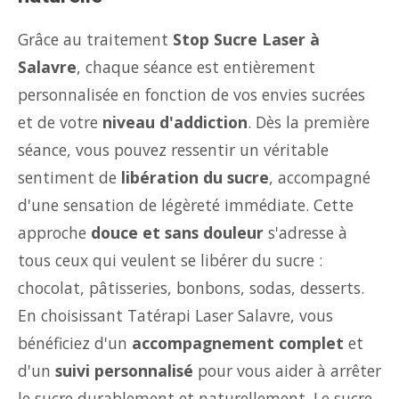
Grâce au traitement
Stop Sucre Laser à
Salavre
, chaque séance est entièrement
personnalisée en fonction de vos envies sucrées
et de votre
niveau d'addiction
. Dès la première
séance, vous pouvez ressentir un véritable
sentiment de
libération du sucre
, accompagné
d'une sensation de légèreté immédiate. Cette
approche
douce et sans douleur
s'adresse à
tous ceux qui veulent se libérer du sucre :
chocolat, pâtisseries, bonbons, sodas, desserts.
En choisissant Tatérapi Laser Salavre, vous
bénéficiez d'un
accompagnement complet
et
d'un
suivi personnalisé
pour vous aider à arrêter
le sucre durablement et naturellement. Le sucre