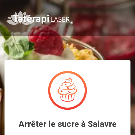
Arrêter le sucre à Salavre