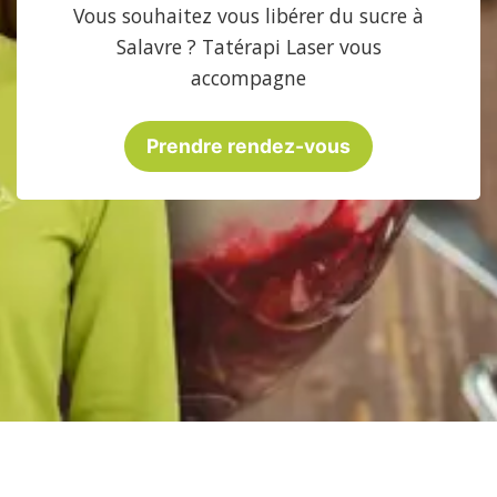
Vous souhaitez vous libérer du sucre à
Salavre ? Tatérapi Laser vous
accompagne
Prendre rendez-vous