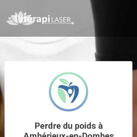
Perdre du poids à
Ambérieux-en-Dombes